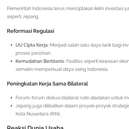
Pemerintah Indonesia terus menciptakan iklim investasi 
seperti Jepang.
Reformasi Regulasi
UU Cipta Kerja:
Menjadi salah satu daya tarik bagi 
proses perizinan.
Kemudahan Berbisnis:
Fasilitas seperti kawasan eko
semakin memperkuat daya saing Indonesia.
Peningkatan Kerja Sama Bilateral
Forum-forum diskusi bilateral rutin diadakan untuk me
Jepang juga dilibatkan dalam proyek-proyek strategi
Kota Nusantara (IKN).
Reaksi Dunia Usaha