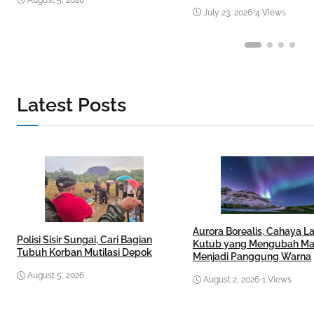
July 23, 2026
•
4 Views
Latest Posts
Aurora Borealis, Cahaya La
Polisi Sisir Sungai, Cari Bagian
Kutub yang Mengubah M
Tubuh Korban Mutilasi Depok
Menjadi Panggung Warna
August 5, 2026
August 2, 2026
•
1 Views