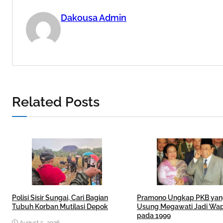
Dakousa Admin
Related Posts
Polisi Sisir Sungai, Cari Bagian
Pramono Ungkap PKB ya
Tubuh Korban Mutilasi Depok
Usung Megawati Jadi Wa
pada 1999
August 5, 2026