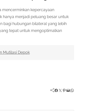
ia mencerminkan kepercayaan
idak hanya menjadi peluang besar untuk
 bagi hubungan bilateral yang lebih
ur yang tepat untuk mengoptimalkan
an Mutilasi Depok
Facebook
Twitter
Pinterest
Mail
WhatsApp