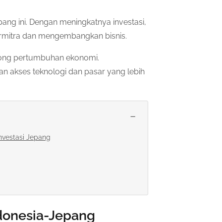
ng ini. Dengan meningkatnya investasi,
bermitra dan mengembangkan bisnis.
rong pertumbuhan ekonomi.
n akses teknologi dan pasar yang lebih
−
nvestasi Jepang
donesia-Jepang