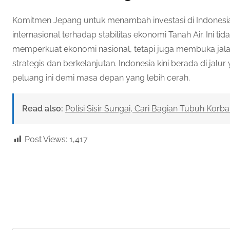
Komitmen Jepang untuk menambah investasi di Indones
internasional terhadap stabilitas ekonomi Tanah Air. Ini t
memperkuat ekonomi nasional, tetapi juga membuka jalan
strategis dan berkelanjutan. Indonesia kini berada di jal
peluang ini demi masa depan yang lebih cerah.
Read also:
Polisi Sisir Sungai, Cari Bagian Tubuh Korb
Post Views:
1,417