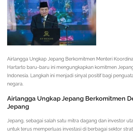
Airlangga Ungkap Jepang Berkomitmen Menteri Koordina
Hartarto baru-baru ini mengungkapkan komitmen Jepang 
Indonesia. Langkah ini menjadi sinyal positif bagi peng
negara.
Airlangga Ungkap Jepang Berkomitmen Det
Jepang
Jepang, sebagai salah satu mitra dagang dan investor u
untuk terus memperluas investasi di berbagai sektor stra