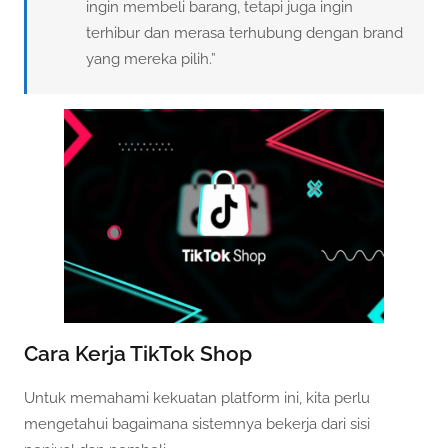
ingin membeli barang, tetapi juga ingin
terhibur dan merasa terhubung dengan brand
yang mereka pilih.”
Cara Kerja TikTok Shop
Untuk memahami kekuatan platform ini, kita perlu
mengetahui bagaimana sistemnya bekerja dari sisi