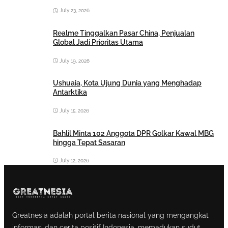
July 23, 2026
Realme Tinggalkan Pasar China, Penjualan
Global Jadi Prioritas Utama
July 19, 2026
Ushuaia, Kota Ujung Dunia yang Menghadap
Antarktika
July 15, 2026
Bahlil Minta 102 Anggota DPR Golkar Kawal MBG
hingga Tepat Sasaran
July 12, 2026
Greatnesia adalah portal berita nasional yang mengangkat
informasi dan cerita positif Indonesia, memadukan sudut