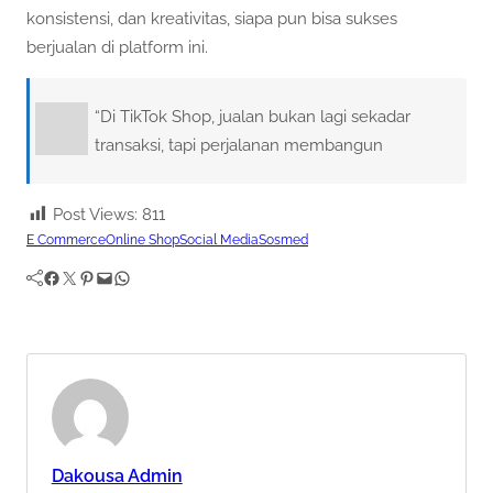
konsistensi, dan kreativitas, siapa pun bisa sukses
berjualan di platform ini.
“Di TikTok Shop, jualan bukan lagi sekadar
transaksi, tapi perjalanan membangun
Post Views:
811
E Commerce
Online Shop
Social Media
Sosmed
Facebook
Twitter
Pinterest
Mail
WhatsApp
Dakousa Admin