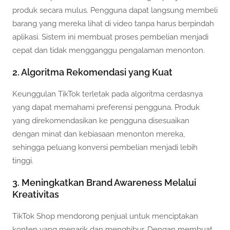
produk secara mulus. Pengguna dapat langsung membeli
barang yang mereka lihat di video tanpa harus berpindah
aplikasi. Sistem ini membuat proses pembelian menjadi
cepat dan tidak mengganggu pengalaman menonton.
2. Algoritma Rekomendasi yang Kuat
Keunggulan TikTok terletak pada algoritma cerdasnya
yang dapat memahami preferensi pengguna. Produk
yang direkomendasikan ke pengguna disesuaikan
dengan minat dan kebiasaan menonton mereka,
sehingga peluang konversi pembelian menjadi lebih
tinggi.
3. Meningkatkan Brand Awareness Melalui
Kreativitas
TikTok Shop mendorong penjual untuk menciptakan
konten yang menarik dan menghibur. Dengan membuat