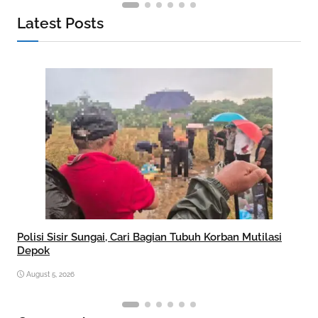
Latest Posts
Polisi Sisir Sungai, Cari Bagian Tubuh Korban Mutilasi
Depok
August 5, 2026