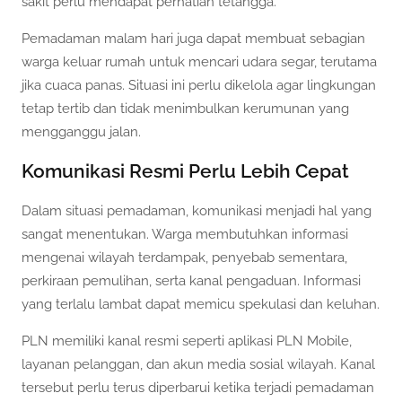
sakit perlu mendapat perhatian tetangga.
Pemadaman malam hari juga dapat membuat sebagian
warga keluar rumah untuk mencari udara segar, terutama
jika cuaca panas. Situasi ini perlu dikelola agar lingkungan
tetap tertib dan tidak menimbulkan kerumunan yang
mengganggu jalan.
Komunikasi Resmi Perlu Lebih Cepat
Dalam situasi pemadaman, komunikasi menjadi hal yang
sangat menentukan. Warga membutuhkan informasi
mengenai wilayah terdampak, penyebab sementara,
perkiraan pemulihan, serta kanal pengaduan. Informasi
yang terlalu lambat dapat memicu spekulasi dan keluhan.
PLN memiliki kanal resmi seperti aplikasi PLN Mobile,
layanan pelanggan, dan akun media sosial wilayah. Kanal
tersebut perlu terus diperbarui ketika terjadi pemadaman