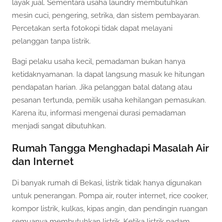
layak jual. Sementara usaha laundry membutuhkan
mesin cuci, pengering, setrika, dan sistem pembayaran.
Percetakan serta fotokopi tidak dapat melayani
pelanggan tanpa listrik.
Bagi pelaku usaha kecil, pemadaman bukan hanya
ketidaknyamanan. Ia dapat langsung masuk ke hitungan
pendapatan harian. Jika pelanggan batal datang atau
pesanan tertunda, pemilik usaha kehilangan pemasukan.
Karena itu, informasi mengenai durasi pemadaman
menjadi sangat dibutuhkan.
Rumah Tangga Menghadapi Masalah Air
dan Internet
Di banyak rumah di Bekasi, listrik tidak hanya digunakan
untuk penerangan. Pompa air, router internet, rice cooker,
kompor listrik, kulkas, kipas angin, dan pendingin ruangan
semuanya membutuhkan listrik. Ketika listrik padam,