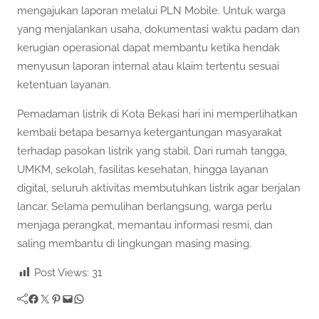
mengajukan laporan melalui PLN Mobile. Untuk warga
yang menjalankan usaha, dokumentasi waktu padam dan
kerugian operasional dapat membantu ketika hendak
menyusun laporan internal atau klaim tertentu sesuai
ketentuan layanan.
Pemadaman listrik di Kota Bekasi hari ini memperlihatkan
kembali betapa besarnya ketergantungan masyarakat
terhadap pasokan listrik yang stabil. Dari rumah tangga,
UMKM, sekolah, fasilitas kesehatan, hingga layanan
digital, seluruh aktivitas membutuhkan listrik agar berjalan
lancar. Selama pemulihan berlangsung, warga perlu
menjaga perangkat, memantau informasi resmi, dan
saling membantu di lingkungan masing masing.
Post Views:
31
Facebook
Twitter
Pinterest
Mail
WhatsApp