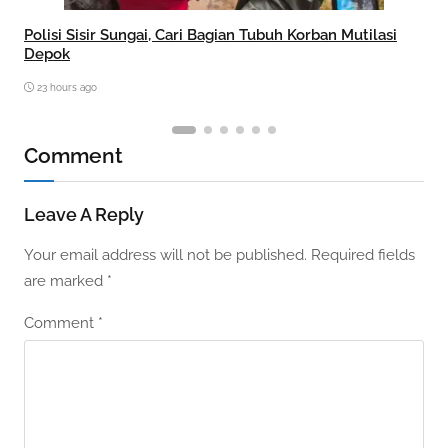
Polisi Sisir Sungai, Cari Bagian Tubuh Korban Mutilasi
Depok
23 hours ago
Comment
Leave A Reply
Your email address will not be published.
Required fields
are marked
*
Comment
*