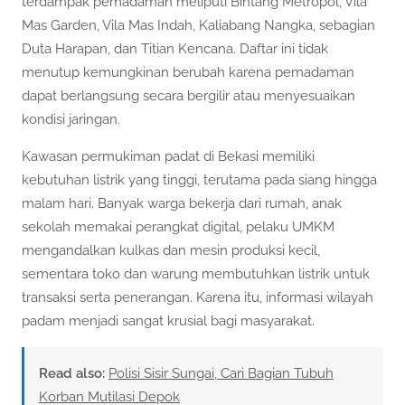
terdampak pemadaman meliputi Bintang Metropol, Vila
Mas Garden, Vila Mas Indah, Kaliabang Nangka, sebagian
Duta Harapan, dan Titian Kencana. Daftar ini tidak
menutup kemungkinan berubah karena pemadaman
dapat berlangsung secara bergilir atau menyesuaikan
kondisi jaringan.
Kawasan permukiman padat di Bekasi memiliki
kebutuhan listrik yang tinggi, terutama pada siang hingga
malam hari. Banyak warga bekerja dari rumah, anak
sekolah memakai perangkat digital, pelaku UMKM
mengandalkan kulkas dan mesin produksi kecil,
sementara toko dan warung membutuhkan listrik untuk
transaksi serta penerangan. Karena itu, informasi wilayah
padam menjadi sangat krusial bagi masyarakat.
Read also:
Polisi Sisir Sungai, Cari Bagian Tubuh
Korban Mutilasi Depok