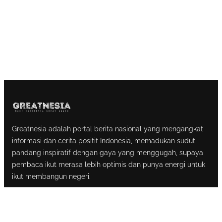
Greatnesia adalah portal berita nasional yang mengangkat
informasi dan cerita positif Indonesia, memadukan sudut
pandang inspiratif dengan gaya yang menggugah, supaya
pembaca ikut merasa lebih optimis dan punya energi untuk
ikut membangun negeri.