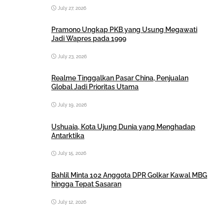
July 27, 2026
Pramono Ungkap PKB yang Usung Megawati
Jadi Wapres pada 1999
July 23, 2026
Realme Tinggalkan Pasar China, Penjualan
Global Jadi Prioritas Utama
July 19, 2026
Ushuaia, Kota Ujung Dunia yang Menghadap
Antarktika
July 15, 2026
Bahlil Minta 102 Anggota DPR Golkar Kawal MBG
hingga Tepat Sasaran
July 12, 2026