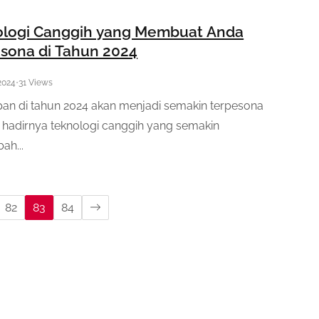
ologi Canggih yang Membuat Anda
sona di Tahun 2024
 2024
•
31 Views
an di tahun 2024 akan menjadi semakin terpesona
hadirnya teknologi canggih yang semakin
ah...
82
83
84