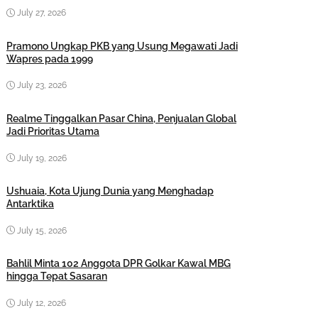
July 27, 2026
Pramono Ungkap PKB yang Usung Megawati Jadi
Wapres pada 1999
July 23, 2026
Realme Tinggalkan Pasar China, Penjualan Global
Jadi Prioritas Utama
July 19, 2026
Ushuaia, Kota Ujung Dunia yang Menghadap
Antarktika
July 15, 2026
Bahlil Minta 102 Anggota DPR Golkar Kawal MBG
hingga Tepat Sasaran
July 12, 2026