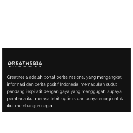
Greatnesia adalah portal berita nasional yang mengangkat
informasi dan cerita positif Indonesia, memadukan sudut
pandang inspiratif dengan gaya yang menggugah, supaya
pembaca ikut merasa lebih optimis dan punya energi untuk
ikut membangun negeri.