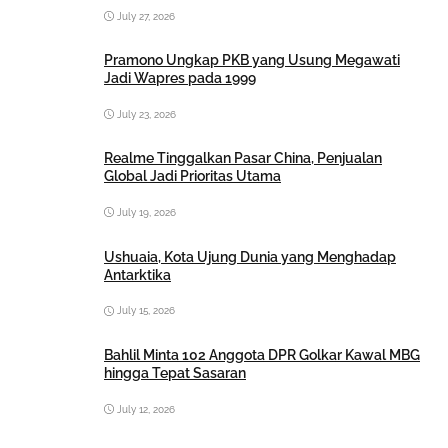
July 27, 2026
Pramono Ungkap PKB yang Usung Megawati
Jadi Wapres pada 1999
July 23, 2026
Realme Tinggalkan Pasar China, Penjualan
Global Jadi Prioritas Utama
July 19, 2026
Ushuaia, Kota Ujung Dunia yang Menghadap
Antarktika
July 15, 2026
Bahlil Minta 102 Anggota DPR Golkar Kawal MBG
hingga Tepat Sasaran
July 12, 2026