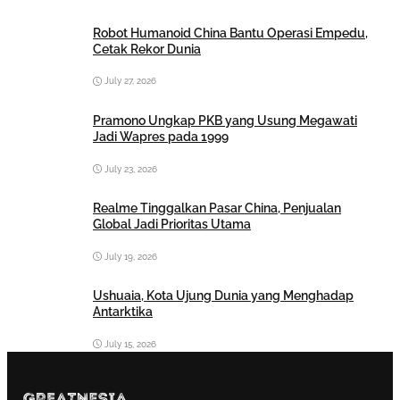
Robot Humanoid China Bantu Operasi Empedu,
Cetak Rekor Dunia
July 27, 2026
Pramono Ungkap PKB yang Usung Megawati
Jadi Wapres pada 1999
July 23, 2026
Realme Tinggalkan Pasar China, Penjualan
Global Jadi Prioritas Utama
July 19, 2026
Ushuaia, Kota Ujung Dunia yang Menghadap
Antarktika
July 15, 2026