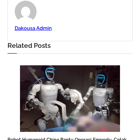
Dakousa Admin
Related Posts
Robot Humanoid China Bantu Operasi Empedu, Cetak