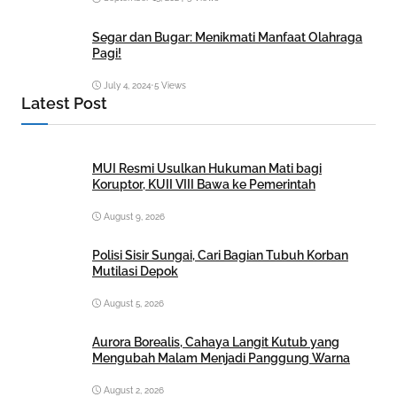
Segar dan Bugar: Menikmati Manfaat Olahraga
Pagi!
July 4, 2024
•
5 Views
Latest Post
MUI Resmi Usulkan Hukuman Mati bagi
Koruptor, KUII VIII Bawa ke Pemerintah
August 9, 2026
Polisi Sisir Sungai, Cari Bagian Tubuh Korban
Mutilasi Depok
August 5, 2026
Aurora Borealis, Cahaya Langit Kutub yang
Mengubah Malam Menjadi Panggung Warna
August 2, 2026