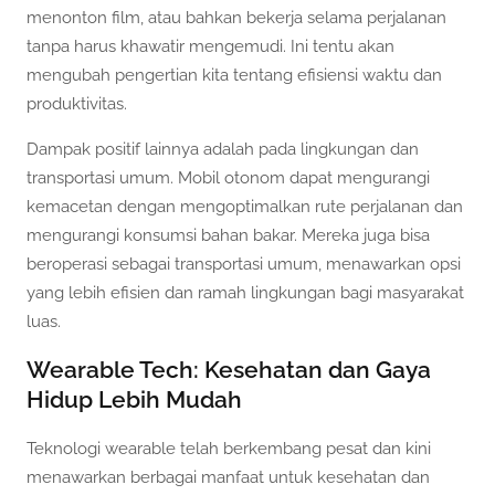
menonton film, atau bahkan bekerja selama perjalanan
tanpa harus khawatir mengemudi. Ini tentu akan
mengubah pengertian kita tentang efisiensi waktu dan
produktivitas.
Dampak positif lainnya adalah pada lingkungan dan
transportasi umum. Mobil otonom dapat mengurangi
kemacetan dengan mengoptimalkan rute perjalanan dan
mengurangi konsumsi bahan bakar. Mereka juga bisa
beroperasi sebagai transportasi umum, menawarkan opsi
yang lebih efisien dan ramah lingkungan bagi masyarakat
luas.
Wearable Tech: Kesehatan dan Gaya
Hidup Lebih Mudah
Teknologi wearable telah berkembang pesat dan kini
menawarkan berbagai manfaat untuk kesehatan dan