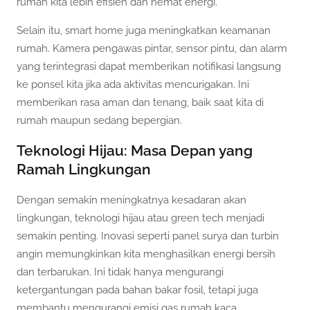
rumah kita lebih efisien dan hemat energi.
Selain itu, smart home juga meningkatkan keamanan
rumah. Kamera pengawas pintar, sensor pintu, dan alarm
yang terintegrasi dapat memberikan notifikasi langsung
ke ponsel kita jika ada aktivitas mencurigakan. Ini
memberikan rasa aman dan tenang, baik saat kita di
rumah maupun sedang bepergian.
Teknologi Hijau: Masa Depan yang
Ramah Lingkungan
Dengan semakin meningkatnya kesadaran akan
lingkungan, teknologi hijau atau green tech menjadi
semakin penting. Inovasi seperti panel surya dan turbin
angin memungkinkan kita menghasilkan energi bersih
dan terbarukan. Ini tidak hanya mengurangi
ketergantungan pada bahan bakar fosil, tetapi juga
membantu mengurangi emisi gas rumah kaca.