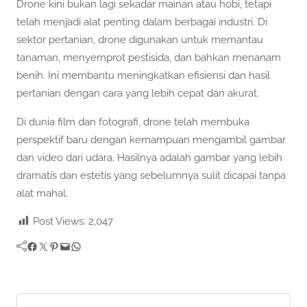
Drone kini bukan lagi sekadar mainan atau hobi, tetapi
telah menjadi alat penting dalam berbagai industri. Di
sektor pertanian, drone digunakan untuk memantau
tanaman, menyemprot pestisida, dan bahkan menanam
benih. Ini membantu meningkatkan efisiensi dan hasil
pertanian dengan cara yang lebih cepat dan akurat.
Di dunia film dan fotografi, drone telah membuka
perspektif baru dengan kemampuan mengambil gambar
dan video dari udara. Hasilnya adalah gambar yang lebih
dramatis dan estetis yang sebelumnya sulit dicapai tanpa
alat mahal.
Post Views:
2,047
Facebook
Twitter
Pinterest
Mail
WhatsApp