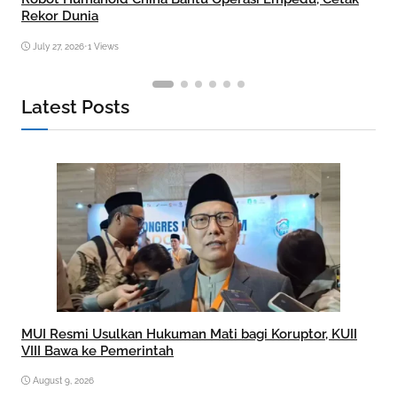
Rekor Dunia
July 27, 2026
•
1 Views
Latest Posts
MUI Resmi Usulkan Hukuman Mati bagi Koruptor, KUII
VIII Bawa ke Pemerintah
August 9, 2026