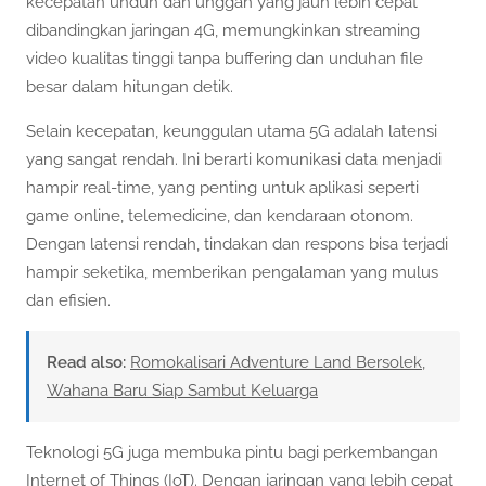
kecepatan unduh dan unggah yang jauh lebih cepat
dibandingkan jaringan 4G, memungkinkan streaming
video kualitas tinggi tanpa buffering dan unduhan file
besar dalam hitungan detik.
Selain kecepatan, keunggulan utama 5G adalah latensi
yang sangat rendah. Ini berarti komunikasi data menjadi
hampir real-time, yang penting untuk aplikasi seperti
game online, telemedicine, dan kendaraan otonom.
Dengan latensi rendah, tindakan dan respons bisa terjadi
hampir seketika, memberikan pengalaman yang mulus
dan efisien.
Read also:
Romokalisari Adventure Land Bersolek,
Wahana Baru Siap Sambut Keluarga
Teknologi 5G juga membuka pintu bagi perkembangan
Internet of Things (IoT). Dengan jaringan yang lebih cepat