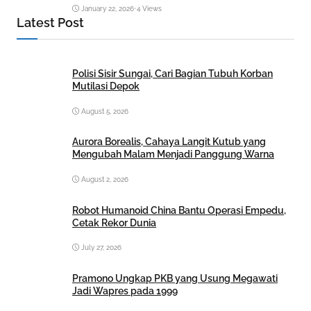
January 22, 2026
•
4 Views
Latest Post
Polisi Sisir Sungai, Cari Bagian Tubuh Korban
Mutilasi Depok
August 5, 2026
Aurora Borealis, Cahaya Langit Kutub yang
Mengubah Malam Menjadi Panggung Warna
August 2, 2026
Robot Humanoid China Bantu Operasi Empedu,
Cetak Rekor Dunia
July 27, 2026
Pramono Ungkap PKB yang Usung Megawati
Jadi Wapres pada 1999