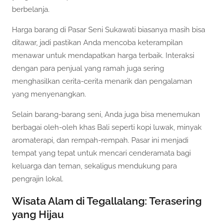
berbelanja.
Harga barang di Pasar Seni Sukawati biasanya masih bisa
ditawar, jadi pastikan Anda mencoba keterampilan
menawar untuk mendapatkan harga terbaik. Interaksi
dengan para penjual yang ramah juga sering
menghasilkan cerita-cerita menarik dan pengalaman
yang menyenangkan.
Selain barang-barang seni, Anda juga bisa menemukan
berbagai oleh-oleh khas Bali seperti kopi luwak, minyak
aromaterapi, dan rempah-rempah. Pasar ini menjadi
tempat yang tepat untuk mencari cenderamata bagi
keluarga dan teman, sekaligus mendukung para
pengrajin lokal.
Wisata Alam di Tegallalang: Terasering
yang Hijau