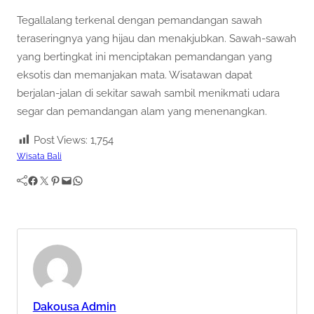
Tegallalang terkenal dengan pemandangan sawah
teraseringnya yang hijau dan menakjubkan. Sawah-sawah
yang bertingkat ini menciptakan pemandangan yang
eksotis dan memanjakan mata. Wisatawan dapat
berjalan-jalan di sekitar sawah sambil menikmati udara
segar dan pemandangan alam yang menenangkan.
Post Views:
1,754
Wisata Bali
Facebook
Twitter
Pinterest
Mail
WhatsApp
Dakousa Admin