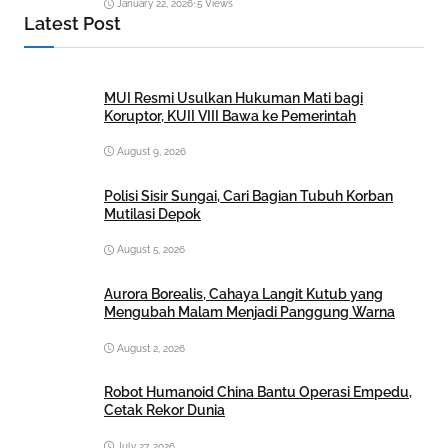
January 22, 2026
•
5 Views
Latest Post
MUI Resmi Usulkan Hukuman Mati bagi
Koruptor, KUII VIII Bawa ke Pemerintah
August 9, 2026
Polisi Sisir Sungai, Cari Bagian Tubuh Korban
Mutilasi Depok
August 5, 2026
Aurora Borealis, Cahaya Langit Kutub yang
Mengubah Malam Menjadi Panggung Warna
August 2, 2026
Robot Humanoid China Bantu Operasi Empedu,
Cetak Rekor Dunia
July 27, 2026