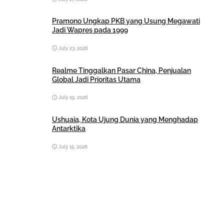
Pramono Ungkap PKB yang Usung Megawati
Jadi Wapres pada 1999
July 23, 2026
Realme Tinggalkan Pasar China, Penjualan
Global Jadi Prioritas Utama
July 19, 2026
Ushuaia, Kota Ujung Dunia yang Menghadap
Antarktika
July 15, 2026