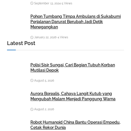
September 13, 2024
•
5 Views
Pohon Tumbang Timpa Ambulans di Sukabumi
Perjalanan Darurat Berubah Jadi Detik
Menegangkan
January 22, 2026
•
4 Views
Latest Post
Polisi Sisir Sungai, Cari Bagian Tubuh Korban
Mutilasi Depok
August 5, 2026
Aurora Borealis, Cahaya Langit Kutub yang
Mengubah Malam Menjadi Panggung Warna
August 2, 2026
Robot Humanoid China Bantu Operasi Empedu,
Cetak Rekor Dunia