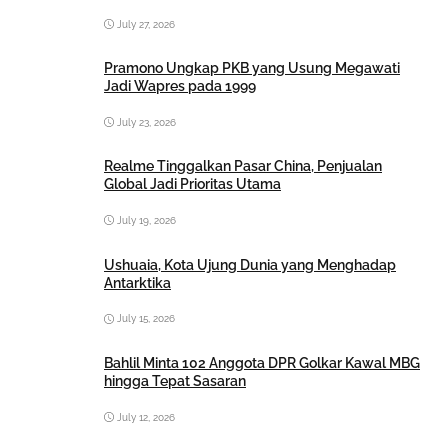
July 27, 2026
Pramono Ungkap PKB yang Usung Megawati
Jadi Wapres pada 1999
July 23, 2026
Realme Tinggalkan Pasar China, Penjualan
Global Jadi Prioritas Utama
July 19, 2026
Ushuaia, Kota Ujung Dunia yang Menghadap
Antarktika
July 15, 2026
Bahlil Minta 102 Anggota DPR Golkar Kawal MBG
hingga Tepat Sasaran
July 12, 2026