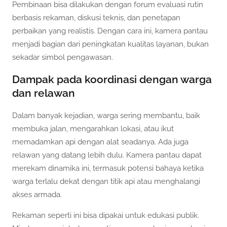
Pembinaan bisa dilakukan dengan forum evaluasi rutin
berbasis rekaman, diskusi teknis, dan penetapan
perbaikan yang realistis. Dengan cara ini, kamera pantau
menjadi bagian dari peningkatan kualitas layanan, bukan
sekadar simbol pengawasan.
Dampak pada koordinasi dengan warga
dan relawan
Dalam banyak kejadian, warga sering membantu, baik
membuka jalan, mengarahkan lokasi, atau ikut
memadamkan api dengan alat seadanya. Ada juga
relawan yang datang lebih dulu. Kamera pantau dapat
merekam dinamika ini, termasuk potensi bahaya ketika
warga terlalu dekat dengan titik api atau menghalangi
akses armada.
Rekaman seperti ini bisa dipakai untuk edukasi publik.