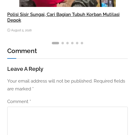
Polisi Sisir Sungai, Cari Bagian Tubuh Korban Mutilasi
Depok
August 5, 2026
Comment
Leave A Reply
Your email address will not be published.
Required fields
are marked
*
Comment
*