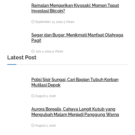
Ramalan Mengerikan Kiyosaki: Momen Tepat
Investasi Bitcoin?
September 13, 2024
•
5 Views
Segar dan Bugar: Menikmati Manfaat Olahraga
Pagi!
July 4, 2024
•
5 Views
Latest Post
Polisi Sisir Sungai, Cari Bagian Tubuh Korban
Mutilasi Depok
August 5, 2026
Aurora Borealis, Cahaya Langit Kutub yang
Mengubah Malam Menjadi Panggung Warna
August 2, 2026