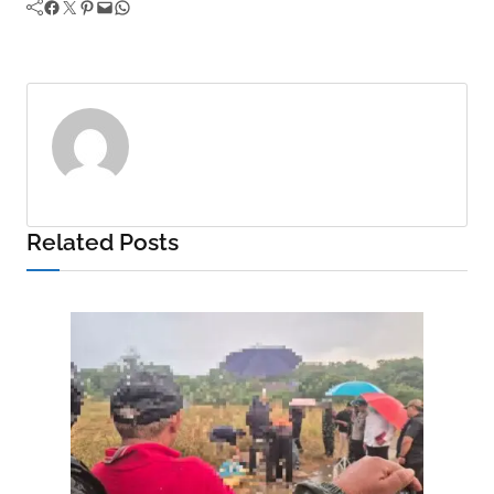
Facebook
Twitter
Pinterest
Mail
WhatsApp
Related Posts