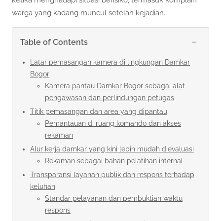
ketika menghadapi situasi berisiko, termasuk komplain
warga yang kadang muncul setelah kejadian.
−
Table of Contents
Latar pemasangan kamera di lingkungan Damkar
Bogor
Kamera pantau Damkar Bogor sebagai alat
pengawasan dan perlindungan petugas
Titik pemasangan dan area yang dipantau
Pemantauan di ruang komando dan akses
rekaman
Alur kerja damkar yang kini lebih mudah dievaluasi
Rekaman sebagai bahan pelatihan internal
Transparansi layanan publik dan respons terhadap
keluhan
Standar pelayanan dan pembuktian waktu
respons