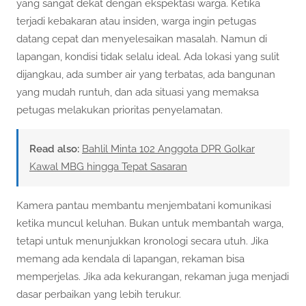
yang sangat dekat dengan ekspektasi warga. Ketika
terjadi kebakaran atau insiden, warga ingin petugas
datang cepat dan menyelesaikan masalah. Namun di
lapangan, kondisi tidak selalu ideal. Ada lokasi yang sulit
dijangkau, ada sumber air yang terbatas, ada bangunan
yang mudah runtuh, dan ada situasi yang memaksa
petugas melakukan prioritas penyelamatan.
Read also:
Bahlil Minta 102 Anggota DPR Golkar
Kawal MBG hingga Tepat Sasaran
Kamera pantau membantu menjembatani komunikasi
ketika muncul keluhan. Bukan untuk membantah warga,
tetapi untuk menunjukkan kronologi secara utuh. Jika
memang ada kendala di lapangan, rekaman bisa
memperjelas. Jika ada kekurangan, rekaman juga menjadi
dasar perbaikan yang lebih terukur.