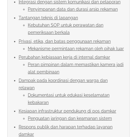
Integrasi dengan sistem komunikasi dan pelaporan
Penyimpanan data dan durasi arsip rekaman
Tantangan teknis di lapangan
Kebutuhan SOP untuk perawatan dan
pemeriksaan berkala
Privasi, etika, dan batas penggunaan rekaman
Mekanisme permintaan rekaman oleh pihak luar
Perubahan kebiasaan kerja di internal damkar
Peran pimpinan dalam memastikan kamera jadi
alat pembinaan
Dampak pada koordinasi dengan warga dan
relawan
Dokumentasi untuk edukasi keselamatan
kebakaran
Kesiapan infrastruktur pendukung di pos damkar
Penguatan jaringan dan keamanan sistem
Respons publik dan harapan terhadap layanan
damkar