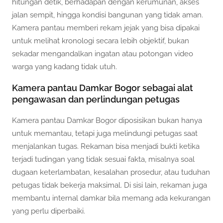
hitungan detik, berhadapan dengan kerumunan, akses
jalan sempit, hingga kondisi bangunan yang tidak aman.
Kamera pantau memberi rekam jejak yang bisa dipakai
untuk melihat kronologi secara lebih objektif, bukan
sekadar mengandalkan ingatan atau potongan video
warga yang kadang tidak utuh.
Kamera pantau Damkar Bogor sebagai alat
pengawasan dan perlindungan petugas
Kamera pantau Damkar Bogor diposisikan bukan hanya
untuk memantau, tetapi juga melindungi petugas saat
menjalankan tugas. Rekaman bisa menjadi bukti ketika
terjadi tudingan yang tidak sesuai fakta, misalnya soal
dugaan keterlambatan, kesalahan prosedur, atau tuduhan
petugas tidak bekerja maksimal. Di sisi lain, rekaman juga
membantu internal damkar bila memang ada kekurangan
yang perlu diperbaiki.