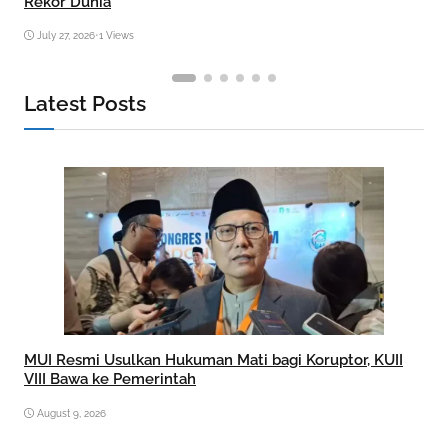
Rekor Dunia
July 27, 2026
•
1 Views
Latest Posts
MUI Resmi Usulkan Hukuman Mati bagi Koruptor, KUII
VIII Bawa ke Pemerintah
August 9, 2026