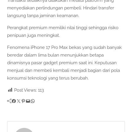
Transaksi sebaiknya dilakukan melalui platform yang
menyediakan perlindungan pembeli. Hindari transfer
langsung tanpa jaminan keamanan.
Perangkat premium memiliki nilai tinggi sehingga risiko
penipuan juga meningkat.
Fenomena iPhone 17 Pro Max bekas yang sudah banyak
beredar dalam lima bulan menunjukkan betapa
dinamisnya pasar gadget premium saat ini. Keputusan
menjual dan membeli kembali menjadi bagian dari pola
konsumsi teknologi yang terus berubah.
Post Views:
113
Facebook
Twitter
Pinterest
Mail
WhatsApp