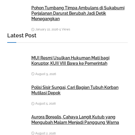
Pohon Tumbang Timpa Ambulans di Sukabumi
Perjalanan Darurat Berubah Jadi Detik
Menegangkan
January 22, 2026
•
5 Views
Latest Post
MUI Resmi Usulkan Hukuman Mati bagi
Koruptor, KUII VIII Bawa ke Pemerintah
August 9, 2026
Polisi Sisir Sungai, Cari Bagian Tubuh Korban
Mutilasi Depok
August 5, 2026
Aurora Borealis, Cahaya Langit Kutub yang
Mengubah Malam Menjadi Panggung Warna
August 2, 2026