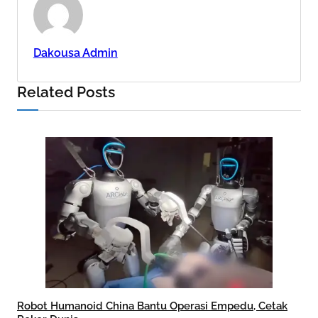
Dakousa Admin
Related Posts
Robot Humanoid China Bantu Operasi Empedu, Cetak