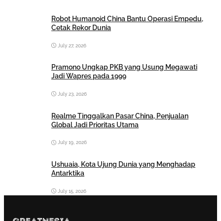
Robot Humanoid China Bantu Operasi Empedu,
Cetak Rekor Dunia
July 27, 2026
Pramono Ungkap PKB yang Usung Megawati
Jadi Wapres pada 1999
July 23, 2026
Realme Tinggalkan Pasar China, Penjualan
Global Jadi Prioritas Utama
July 19, 2026
Ushuaia, Kota Ujung Dunia yang Menghadap
Antarktika
July 15, 2026