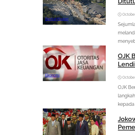
Ditut
October
Berita
Hiburan
Sejumla
melanda
menyeb
OJK B
Lendi
Ekonomi
October
OJK Ber
langkah
kepada 1
Jokow
Pemer