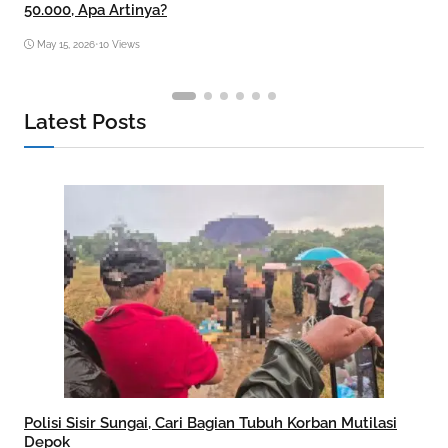
50.000, Apa Artinya?
May 15, 2026
•
10 Views
Latest Posts
Polisi Sisir Sungai, Cari Bagian Tubuh Korban Mutilasi
Depok