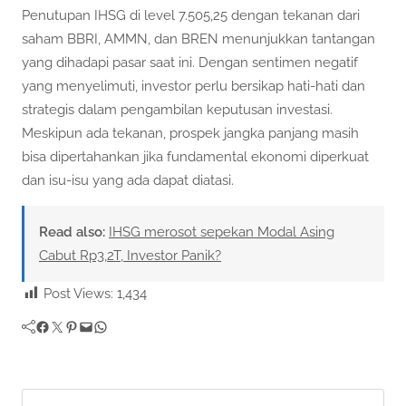
Penutupan IHSG di level 7.505,25 dengan tekanan dari
saham BBRI, AMMN, dan BREN menunjukkan tantangan
yang dihadapi pasar saat ini. Dengan sentimen negatif
yang menyelimuti, investor perlu bersikap hati-hati dan
strategis dalam pengambilan keputusan investasi.
Meskipun ada tekanan, prospek jangka panjang masih
bisa dipertahankan jika fundamental ekonomi diperkuat
dan isu-isu yang ada dapat diatasi.
Read also:
IHSG merosot sepekan Modal Asing
Cabut Rp3,2T, Investor Panik?
Post Views:
1,434
Facebook
Twitter
Pinterest
Mail
WhatsApp