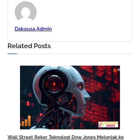
Dakousa Admin
Related Posts
Wall Street Rekor Teknologi Dow Jones Melonjak ke