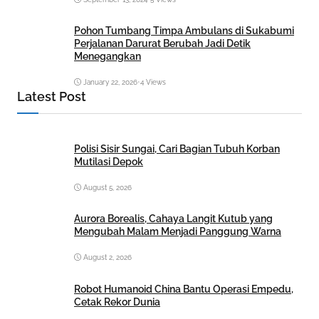
Pohon Tumbang Timpa Ambulans di Sukabumi
Perjalanan Darurat Berubah Jadi Detik
Menegangkan
January 22, 2026
•
4 Views
Latest Post
Polisi Sisir Sungai, Cari Bagian Tubuh Korban
Mutilasi Depok
August 5, 2026
Aurora Borealis, Cahaya Langit Kutub yang
Mengubah Malam Menjadi Panggung Warna
August 2, 2026
Robot Humanoid China Bantu Operasi Empedu,
Cetak Rekor Dunia