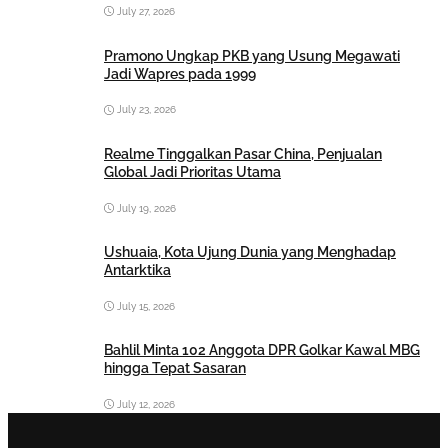
July 27, 2026
Pramono Ungkap PKB yang Usung Megawati
Jadi Wapres pada 1999
July 23, 2026
Realme Tinggalkan Pasar China, Penjualan
Global Jadi Prioritas Utama
July 19, 2026
Ushuaia, Kota Ujung Dunia yang Menghadap
Antarktika
July 15, 2026
Bahlil Minta 102 Anggota DPR Golkar Kawal MBG
hingga Tepat Sasaran
July 12, 2026