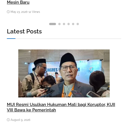
Mesin Baru
May 23, 2026
•
12 Views
Latest Posts
MUI Resmi Usulkan Hukuman Mati bagi Koruptor, KUII
VIII Bawa ke Pemerintah
August 9, 2026