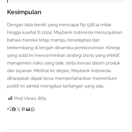
Kesimpulan
Dengan laba bersih yang mencapai Rp 558,14 miliar
hingga kuartal III 2024, Maybank Indonesia menunjukkan
bahwa mereka tetap mampu beradaptasi dan
berkembang di tengah dinamika perekonomian. Kinerja
yang solid ini mencerminkan strategi bisnis yang efektif,
manajemen risiko yang baik, serta inovasi dalam produk
dan layanan. Melihat ke depan, Maybank Indonesia
diharapkan dapat terus mempertahankan momentum
positif ini sambil mengatasi tantangan yang ada.
Post Views:
869
Facebook
Twitter
Pinterest
Mail
WhatsApp