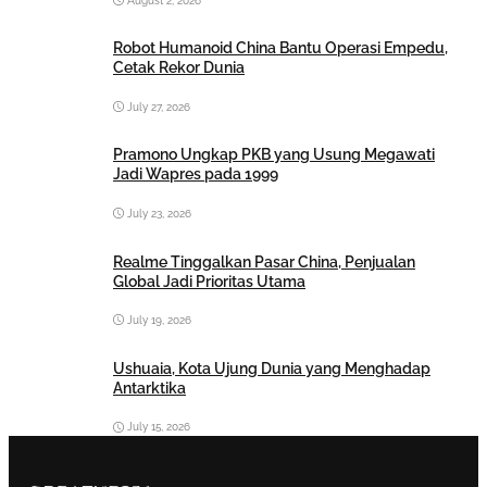
August 2, 2026
Robot Humanoid China Bantu Operasi Empedu,
Cetak Rekor Dunia
July 27, 2026
Pramono Ungkap PKB yang Usung Megawati
Jadi Wapres pada 1999
July 23, 2026
Realme Tinggalkan Pasar China, Penjualan
Global Jadi Prioritas Utama
July 19, 2026
Ushuaia, Kota Ujung Dunia yang Menghadap
Antarktika
July 15, 2026