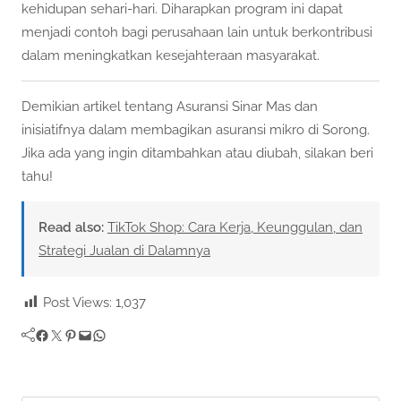
kehidupan sehari-hari. Diharapkan program ini dapat
menjadi contoh bagi perusahaan lain untuk berkontribusi
dalam meningkatkan kesejahteraan masyarakat.
Demikian artikel tentang Asuransi Sinar Mas dan
inisiatifnya dalam membagikan asuransi mikro di Sorong.
Jika ada yang ingin ditambahkan atau diubah, silakan beri
tahu!
Read also:
TikTok Shop: Cara Kerja, Keunggulan, dan
Strategi Jualan di Dalamnya
Post Views:
1,037
Facebook
Twitter
Pinterest
Mail
WhatsApp