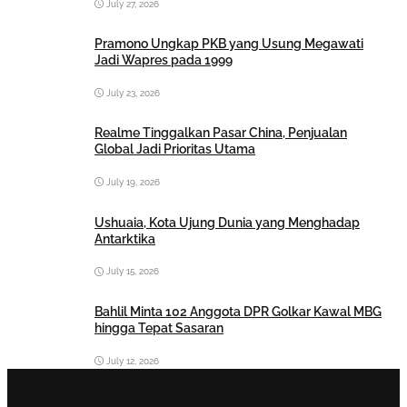
July 27, 2026
Pramono Ungkap PKB yang Usung Megawati
Jadi Wapres pada 1999
July 23, 2026
Realme Tinggalkan Pasar China, Penjualan
Global Jadi Prioritas Utama
July 19, 2026
Ushuaia, Kota Ujung Dunia yang Menghadap
Antarktika
July 15, 2026
Bahlil Minta 102 Anggota DPR Golkar Kawal MBG
hingga Tepat Sasaran
July 12, 2026