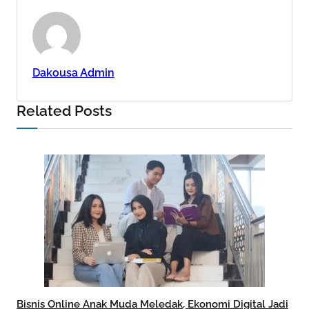
Dakousa Admin
Related Posts
Bisnis Online Anak Muda Meledak, Ekonomi Digital Jadi