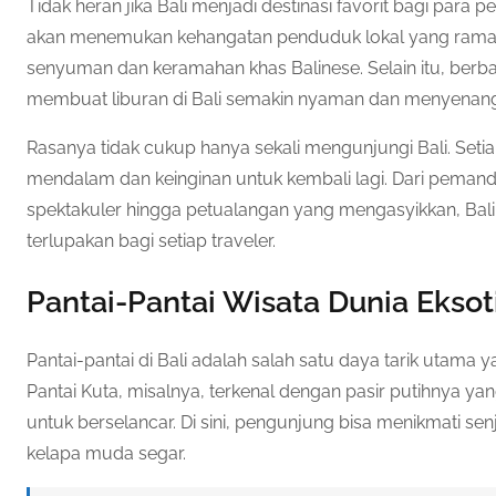
Tidak heran jika Bali menjadi destinasi favorit bagi para p
akan menemukan kehangatan penduduk lokal yang rama
senyuman dan keramahan khas Balinese. Selain itu, berba
membuat liburan di Bali semakin nyaman dan menyenan
Rasanya tidak cukup hanya sekali mengunjungi Bali. Seti
mendalam dan keinginan untuk kembali lagi. Dari pema
spektakuler hingga petualangan yang mengasyikkan, Ba
terlupakan bagi setiap traveler.
Pantai-Pantai Wisata Dunia Eksot
Pantai-pantai di Bali adalah salah satu daya tarik utama 
Pantai Kuta, misalnya, terkenal dengan pasir putihnya
untuk berselancar. Di sini, pengunjung bisa menikmati s
kelapa muda segar.