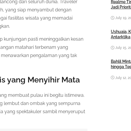
elancong dari seluruh dunia. Traveler
Realme Tin
Jadi Prior
h, yang siap menyambut dengan
gai fasilitas wisata yang memadai
July 19, 2
gkan.
Ushuaia, 
Antarktika
ap kunjungan pasti meninggalkan kesan
ndangan matahari terbenam yang
July 15, 2
li menawarkan pengalaman yang tak
Bahlil Mi
hingga Te
is yang Menyihir Mata
July 12, 2
yang membuat pulau ini begitu istimewa.
 yang lembut dan ombak yang sempurna
enja yang spektakuler sambil menyeruput