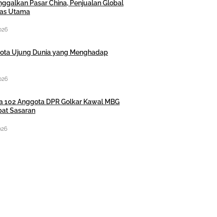
ggalkan Pasar China, Penjualan Global
itas Utama
026
Kota Ujung Dunia yang Menghadap
026
nta 102 Anggota DPR Golkar Kawal MBG
pat Sasaran
026