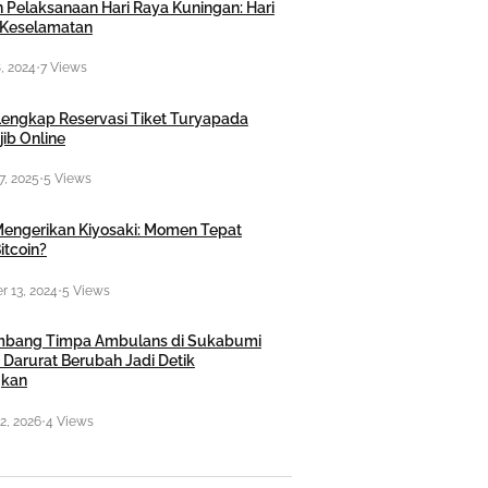
 Pelaksanaan Hari Raya Kuningan: Hari
Keselamatan
, 2024
•
7 Views
engkap Reservasi Tiket Turyapada
ib Online
7, 2025
•
5 Views
engerikan Kiyosaki: Momen Tepat
itcoin?
 13, 2024
•
5 Views
mbang Timpa Ambulans di Sukabumi
 Darurat Berubah Jadi Detik
kan
2, 2026
•
4 Views