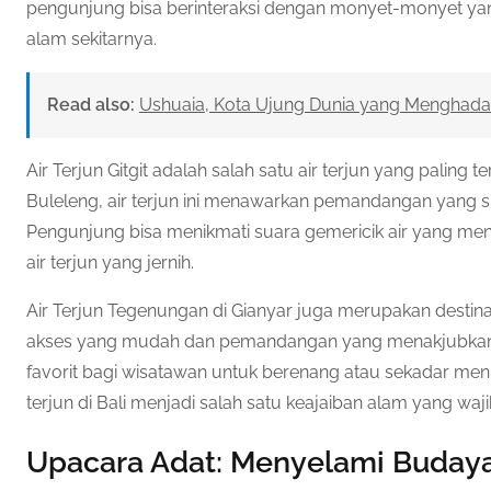
pengunjung bisa berinteraksi dengan monyet-monyet yan
alam sekitarnya.
Read also:
Ushuaia, Kota Ujung Dunia yang Menghadap
Air Terjun Gitgit adalah salah satu air terjun yang paling te
Buleleng, air terjun ini menawarkan pemandangan yang s
Pengunjung bisa menikmati suara gemericik air yang m
air terjun yang jernih.
Air Terjun Tegenungan di Gianyar juga merupakan destina
akses yang mudah dan pemandangan yang menakjubkan, ai
favorit bagi wisatawan untuk berenang atau sekadar men
terjun di Bali menjadi salah satu keajaiban alam yang waji
Upacara Adat: Menyelami Budaya