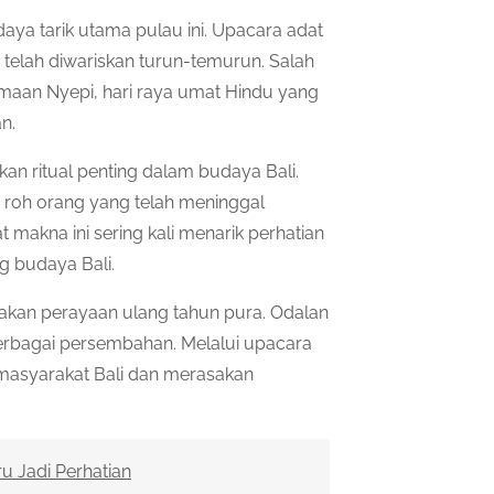
aya tarik utama pulau ini. Upacara adat
g telah diwariskan turun-temurun. Salah
maan Nyepi, hari raya umat Hindu yang
n.
an ritual penting dalam budaya Bali.
 roh orang yang telah meninggal
makna ini sering kali menarik perhatian
g budaya Bali.
akan perayaan ulang tahun pura. Odalan
berbagai persembahan. Melalui upacara
 masyarakat Bali dan merasakan
ru Jadi Perhatian