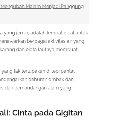
ang Mengubah Malam Menjadi Panggung
 yang jernih, adalah tempat ideal untuk
 menawarkan berbagai aktivitas air yang
bu karang dan biota lautnya membuat
g tak terlupakan di tepi pantai.
mendengarkan deburan ombak dan
ntis dan pemandangan alam yang
li: Cinta pada Gigitan