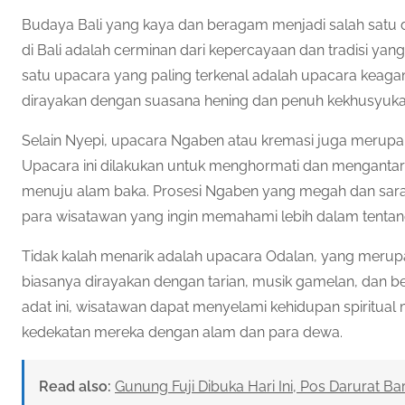
Budaya Bali yang kaya dan beragam menjadi salah satu d
di Bali adalah cerminan dari kepercayaan dan tradisi yan
satu upacara yang paling terkenal adalah upacara keaga
dirayakan dengan suasana hening dan penuh kekhusyuka
Selain Nyepi, upacara Ngaben atau kremasi juga merupak
Upacara ini dilakukan untuk menghormati dan mengantar
menuju alam baka. Prosesi Ngaben yang megah dan sarat 
para wisatawan yang ingin memahami lebih dalam tentan
Tidak kalah menarik adalah upacara Odalan, yang merup
biasanya dirayakan dengan tarian, musik gamelan, dan 
adat ini, wisatawan dapat menyelami kehidupan spiritual
kedekatan mereka dengan alam dan para dewa.
Read also:
Gunung Fuji Dibuka Hari Ini, Pos Darurat Ba