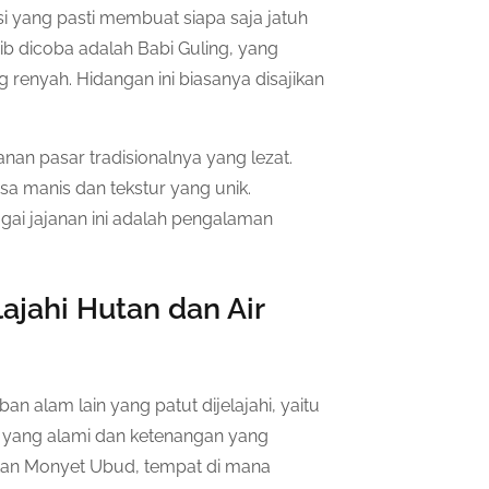
si yang pasti membuat siapa saja jatuh
ib dicoba adalah Babi Guling, yang
renyah. Hidangan ini biasanya disajikan
anan pasar tradisionalnya yang lezat.
asa manis dan tekstur yang unik.
bagai jajanan ini adalah pengalaman
ajahi Hutan dan Air
an alam lain yang patut dijelajahi, yaitu
n yang alami dan ketenangan yang
tan Monyet Ubud, tempat di mana