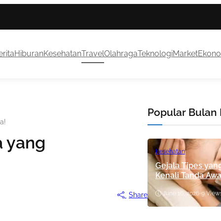
rita
Hiburan
Kesehatan
Travel
Olahraga
Teknologi
Market
Ekono
Popular Bulan 
a!
a yang
Kesehatan
Gejala Tipes yan
Kenali Tanda Aw
June 16, 2026
•
9 View
Share