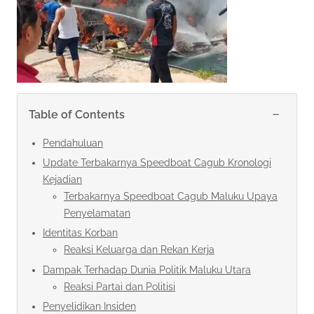
−
Table of Contents
Pendahuluan
Update Terbakarnya Speedboat Cagub Kronologi
Kejadian
Terbakarnya Speedboat Cagub Maluku Upaya
Penyelamatan
Identitas Korban
Reaksi Keluarga dan Rekan Kerja
Dampak Terhadap Dunia Politik Maluku Utara
Reaksi Partai dan Politisi
Penyelidikan Insiden