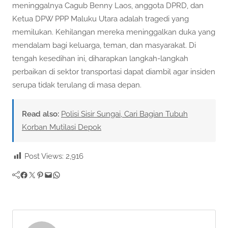
meninggalnya Cagub Benny Laos, anggota DPRD, dan
Ketua DPW PPP Maluku Utara adalah tragedi yang
memilukan. Kehilangan mereka meninggalkan duka yang
mendalam bagi keluarga, teman, dan masyarakat. Di
tengah kesedihan ini, diharapkan langkah-langkah
perbaikan di sektor transportasi dapat diambil agar insiden
serupa tidak terulang di masa depan.
Read also:
Polisi Sisir Sungai, Cari Bagian Tubuh
Korban Mutilasi Depok
Post Views:
2,916
Facebook
Twitter
Pinterest
Mail
WhatsApp