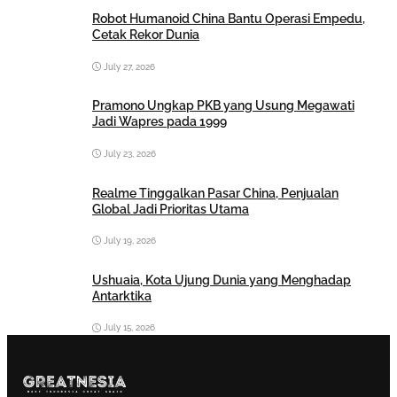
Robot Humanoid China Bantu Operasi Empedu,
Cetak Rekor Dunia
July 27, 2026
Pramono Ungkap PKB yang Usung Megawati
Jadi Wapres pada 1999
July 23, 2026
Realme Tinggalkan Pasar China, Penjualan
Global Jadi Prioritas Utama
July 19, 2026
Ushuaia, Kota Ujung Dunia yang Menghadap
Antarktika
July 15, 2026