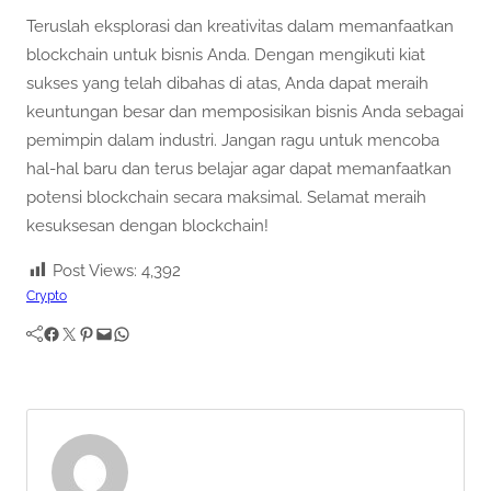
Teruslah eksplorasi dan kreativitas dalam memanfaatkan
blockchain untuk bisnis Anda. Dengan mengikuti kiat
sukses yang telah dibahas di atas, Anda dapat meraih
keuntungan besar dan memposisikan bisnis Anda sebagai
pemimpin dalam industri. Jangan ragu untuk mencoba
hal-hal baru dan terus belajar agar dapat memanfaatkan
potensi blockchain secara maksimal. Selamat meraih
kesuksesan dengan blockchain!
Post Views:
4,392
Crypto
Facebook
Twitter
Pinterest
Mail
WhatsApp