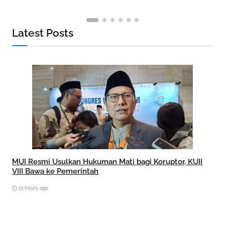
Latest Posts
MUI Resmi Usulkan Hukuman Mati bagi Koruptor, KUII
VIII Bawa ke Pemerintah
13 hours ago