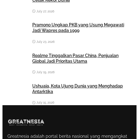
Cetak Rekor Dunia
July 27, 2026
Pramono Ungkap PKB yang Usung Megawati
Jadi Wapres pada 1999
July 23, 2026
Realme Tinggalkan Pasar China, Penjualan
Global Jadi Prioritas Utama
July 19, 2026
Ushuaia, Kota Ujung Dunia yang Menghadap
Antarktika
July 15, 2026
Greatnesia adalah portal berita nasional yang mengangkat