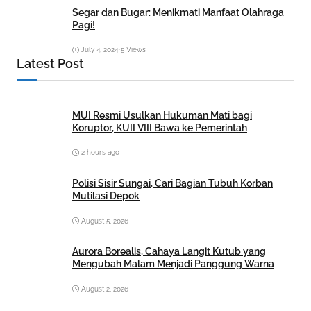
Segar dan Bugar: Menikmati Manfaat Olahraga
Pagi!
July 4, 2024
•
5 Views
Latest Post
MUI Resmi Usulkan Hukuman Mati bagi
Koruptor, KUII VIII Bawa ke Pemerintah
2 hours ago
Polisi Sisir Sungai, Cari Bagian Tubuh Korban
Mutilasi Depok
August 5, 2026
Aurora Borealis, Cahaya Langit Kutub yang
Mengubah Malam Menjadi Panggung Warna
August 2, 2026