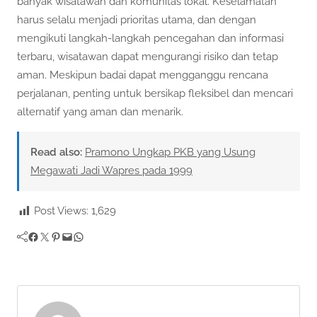
banyak wisatawan dan komunitas lokal. Keselamatan
harus selalu menjadi prioritas utama, dan dengan
mengikuti langkah-langkah pencegahan dan informasi
terbaru, wisatawan dapat mengurangi risiko dan tetap
aman. Meskipun badai dapat mengganggu rencana
perjalanan, penting untuk bersikap fleksibel dan mencari
alternatif yang aman dan menarik.
Read also:
Pramono Ungkap PKB yang Usung
Megawati Jadi Wapres pada 1999
Post Views:
1,629
Facebook
Twitter
Pinterest
Mail
WhatsApp