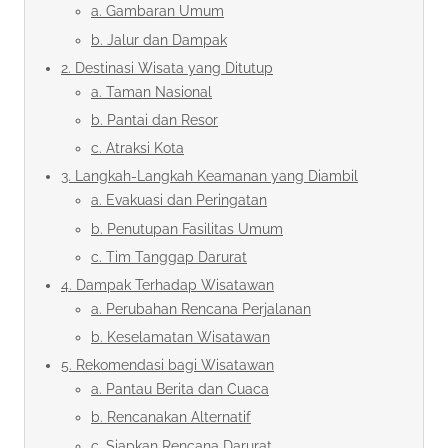
a. Gambaran Umum
b. Jalur dan Dampak
2. Destinasi Wisata yang Ditutup
a. Taman Nasional
b. Pantai dan Resor
c. Atraksi Kota
3. Langkah-Langkah Keamanan yang Diambil
a. Evakuasi dan Peringatan
b. Penutupan Fasilitas Umum
c. Tim Tanggap Darurat
4. Dampak Terhadap Wisatawan
a. Perubahan Rencana Perjalanan
b. Keselamatan Wisatawan
5. Rekomendasi bagi Wisatawan
a. Pantau Berita dan Cuaca
b. Rencanakan Alternatif
c. Siapkan Rencana Darurat