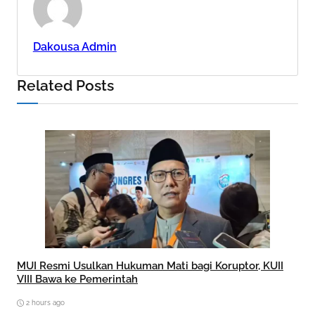
Dakousa Admin
Related Posts
MUI Resmi Usulkan Hukuman Mati bagi Koruptor, KUII
VIII Bawa ke Pemerintah
2 hours ago