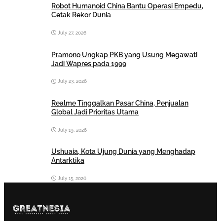
Robot Humanoid China Bantu Operasi Empedu,
Cetak Rekor Dunia
July 27, 2026
Pramono Ungkap PKB yang Usung Megawati
Jadi Wapres pada 1999
July 23, 2026
Realme Tinggalkan Pasar China, Penjualan
Global Jadi Prioritas Utama
July 19, 2026
Ushuaia, Kota Ujung Dunia yang Menghadap
Antarktika
July 15, 2026