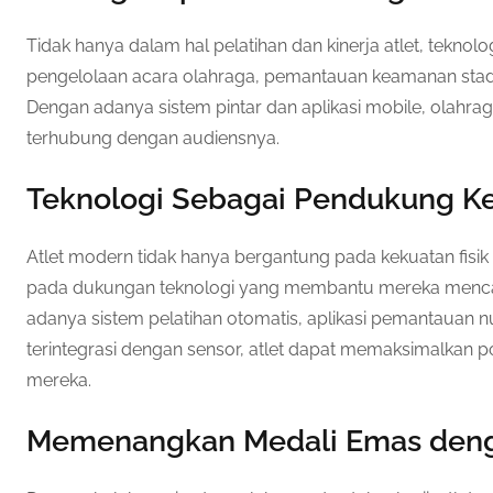
Tidak hanya dalam hal pelatihan dan kinerja atlet, teknolo
pengelolaan acara olahraga, pemantauan keamanan sta
Dengan adanya sistem pintar dan aplikasi mobile, olahrag
terhubung dengan audiensnya.
Teknologi Sebagai Pendukung Ke
Atlet modern tidak hanya bergantung pada kekuatan fisik
pada dukungan teknologi yang membantu mereka mencapai
adanya sistem pelatihan otomatis, aplikasi pemantauan nu
terintegrasi dengan sensor, atlet dapat memaksimalkan 
mereka.
Memenangkan Medali Emas deng