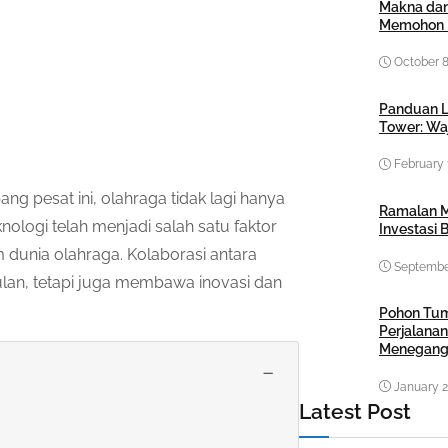
Makna dan
Memohon 
October 8
Panduan L
Tower: Waj
February 
g pesat ini, olahraga tidak lagi hanya
Ramalan M
nologi telah menjadi salah satu faktor
Investasi B
dunia olahraga. Kolaborasi antara
September
lan, tetapi juga membawa inovasi dan
Pohon Tu
Perjalanan
Menegang
−
January 2
Latest Post