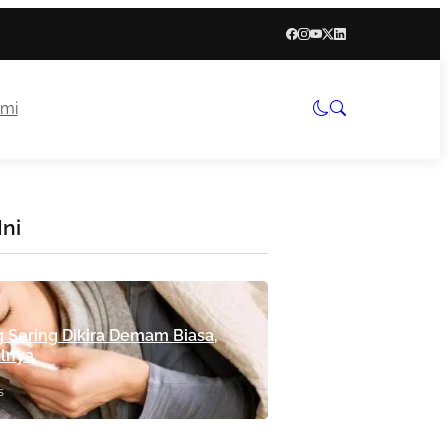
mi
Ini
g Sering Dikira Demam Biasa,
alnya
s