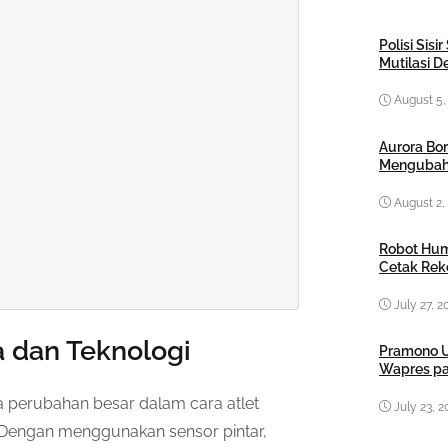
Polisi Sis
Mutilasi 
August 5,
Aurora Bor
Mengubah
August 2,
Robot Hum
Cetak Rek
July 27, 2
 dan Teknologi
Pramono U
Wapres pa
 perubahan besar dalam cara atlet
July 23, 2
. Dengan menggunakan sensor pintar,