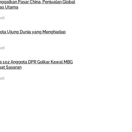
ggalkan Pasar China, Penjualan Global
itas Utama
026
Kota Ujung Dunia yang Menghadap
026
nta 102 Anggota DPR Golkar Kawal MBG
pat Sasaran
026