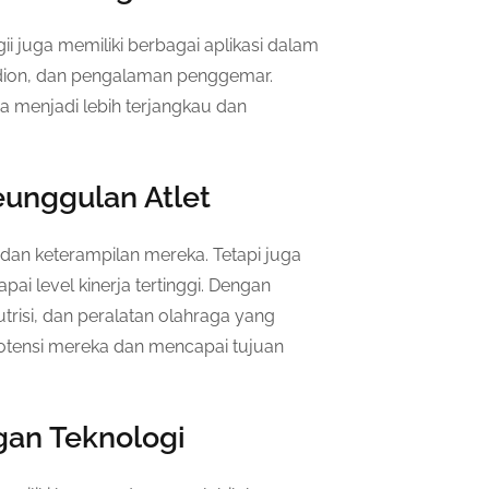
gii juga memiliki berbagai aplikasi dalam
dion, dan pengalaman penggemar.
a menjadi lebih terjangkau dan
unggulan Atlet
 dan keterampilan mereka. Tetapi juga
 level kinerja tertinggi. Dengan
trisi, dan peralatan olahraga yang
potensi mereka dan mencapai tujuan
an Teknologi