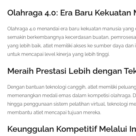
Olahraga 4.0: Era Baru Kekuatan
Olahraga 4.0 menandai era baru kekuatan manusia yang 
semakin berkembangnya kecerdasan buatan, pemrosesan 
yang lebih baik, atlet memiliki akses ke sumber daya d
untuk mencapai level kinerja yang lebih tinggi.
Meraih Prestasi Lebih dengan Te
Dengan bantuan teknologi canggih, atlet memiliki peluang 
memenangkan medali emas dalam kompetisi olahraga. Dari
hingga penggunaan sistem pelatihan virtual, teknologi 
membantu atlet mencapai tujuan mereka.
Keunggulan Kompetitif Melalui I