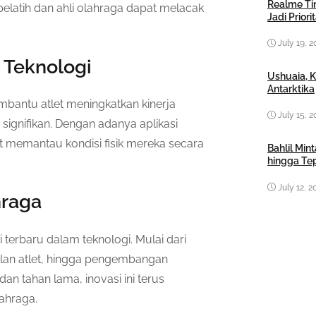
Realme Tin
pelatih dan ahli olahraga dapat melacak
Jadi Prior
July 19, 2
 Teknologi
Ushuaia, 
Antarktika
mbantu atlet meningkatkan kinerja
July 15, 2
ignifikan. Dengan adanya aplikasi
t memantau kondisi fisik mereka secara
Bahlil Mi
hingga Te
July 12, 2
hraga
terbaru dalam teknologi. Mulai dari
ilan atlet, hingga pengembangan
an tahan lama, inovasi ini terus
ahraga.