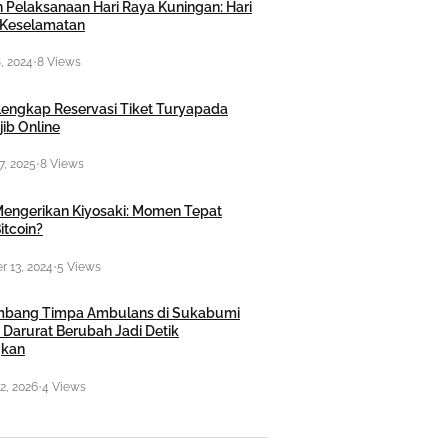
 Pelaksanaan Hari Raya Kuningan: Hari
Keselamatan
, 2024
•
8 Views
engkap Reservasi Tiket Turyapada
ib Online
7, 2025
•
8 Views
engerikan Kiyosaki: Momen Tepat
itcoin?
 13, 2024
•
5 Views
mbang Timpa Ambulans di Sukabumi
 Darurat Berubah Jadi Detik
kan
2, 2026
•
4 Views