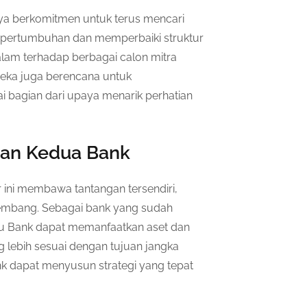
nya berkomitmen untuk terus mencari
 pertumbuhan dan memperbaiki struktur
am terhadap berbagai calon mitra
ereka juga berencana untuk
i bagian dari upaya menarik perhatian
pan Kedua Bank
ini membawa tantangan tersendiri,
kembang. Sebagai bank yang sudah
bu Bank dapat memanfaatkan aset dan
g lebih sesuai dengan tujuan jangka
nk dapat menyusun strategi yang tepat