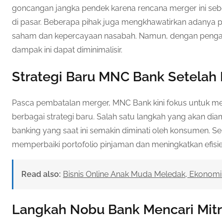
goncangan jangka pendek karena rencana merger ini se
di pasar. Beberapa pihak juga mengkhawatirkan adanya
saham dan kepercayaan nasabah. Namun, dengan pengaw
dampak ini dapat diminimalisir.
Strategi Baru MNC Bank Setelah 
Pasca pembatalan merger, MNC Bank kini fokus untuk me
berbagai strategi baru. Salah satu langkah yang akan dia
banking yang saat ini semakin diminati oleh konsumen. S
memperbaiki portofolio pinjaman dan meningkatkan efisie
Read also:
Bisnis Online Anak Muda Meledak, Ekonomi 
Langkah Nobu Bank Mencari Mitra