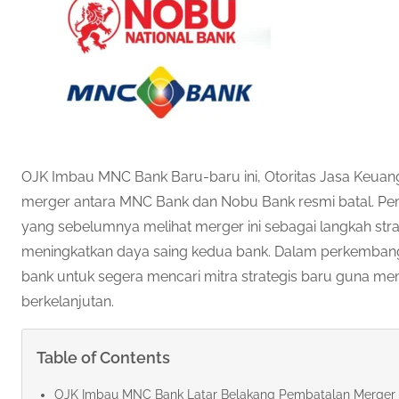
OJK Imbau MNC Bank Baru-baru ini, Otoritas Jasa Keu
merger antara MNC Bank dan Nobu Bank resmi batal. Pem
yang sebelumnya melihat merger ini sebagai langkah stra
meningkatkan daya saing kedua bank. Dalam perkemban
bank untuk segera mencari mitra strategis baru guna me
berkelanjutan.
Table of Contents
OJK Imbau MNC Bank Latar Belakang Pembatalan Merge