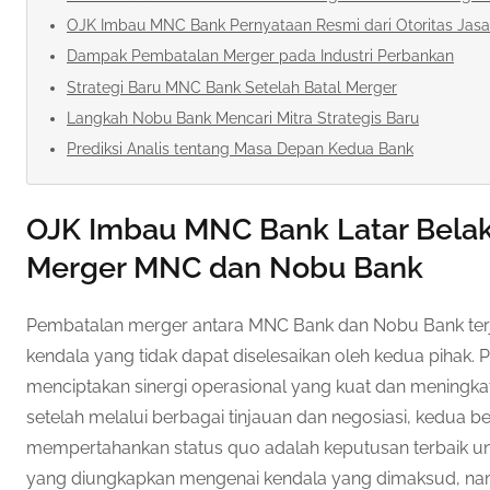
OJK Imbau MNC Bank Pernyataan Resmi dari Otoritas Jas
Dampak Pembatalan Merger pada Industri Perbankan
Strategi Baru MNC Bank Setelah Batal Merger
Langkah Nobu Bank Mencari Mitra Strategis Baru
Prediksi Analis tentang Masa Depan Kedua Bank
OJK Imbau MNC Bank Latar Bela
Merger MNC dan Nobu Bank
Pembatalan merger antara MNC Bank dan Nobu Bank terj
kendala yang tidak dapat diselesaikan oleh kedua pihak. P
menciptakan sinergi operasional yang kuat dan mening
setelah melalui berbagai tinjauan dan negosiasi, kedua 
mempertahankan status quo adalah keputusan terbaik untuk
yang diungkapkan mengenai kendala yang dimaksud, 