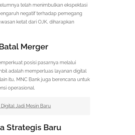
belumnya telah menimbulkan ekspektasi
 pengaruh negatif terhadap pemegang
asan ketat dari OJK, diharapkan
Batal Merger
mperkuat posisi pasarnya melalui
mbil adalah memperluas layanan digital
elain itu, MNC Bank juga berencana untuk
nsi operasional.
Digital Jadi Mesin Baru
 Strategis Baru