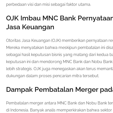
perbedaan visi dan misi sebagai faktor utama.
OJK Imbau MNC Bank Pernyataan 
Jasa Keuangan
Otoritas Jasa Keuangan (OJK) memberikan pernyataan resm
Mereka menyatakan bahwa meskipun pembatalan ini disay
sebagai hasil keputusan bisnis yang matang dari kedua 
keputusan ini dan mendorong MNC Bank dan Nobu Bank u
lebih strategis. OJK juga menegaskan akan terus mem
dukungan dalam proses pencarian mitra tersebut.
Dampak Pembatalan Merger pada
Pembatalan merger antara MNC Bank dan Nobu Bank ten
di Indonesia. Banyak analis memperkirakan bahwa sektor