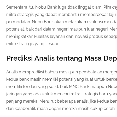
Sementara itu, Nobu Bank juga tidak tinggal diam. Pihak
mitra strategis yang dapat membantu mempercepat laju
permodalan. Nobu Bank akan melakukan evaluasi mendal
potensial, baik dari dalam negeri maupun luar negeri. M
meningkatkan kualitas layanan dan inovasi produk sebaga
mitra strategis yang sesuai.
Prediksi Analis tentang Masa De
Analis memprediksi bahwa meskipun pembatalan merger 
kedua bank masih memiliki potensi yang kuat untuk ber
memiliki fondasi yang solid, baik MNC Bank maupun No
jaringan yang ada untuk mencari mitra strategis baru yan
panjang mereka. Menurut beberapa analis, jika kedua ba
dan kolaboratif, masa depan mereka masih cukup cerah.