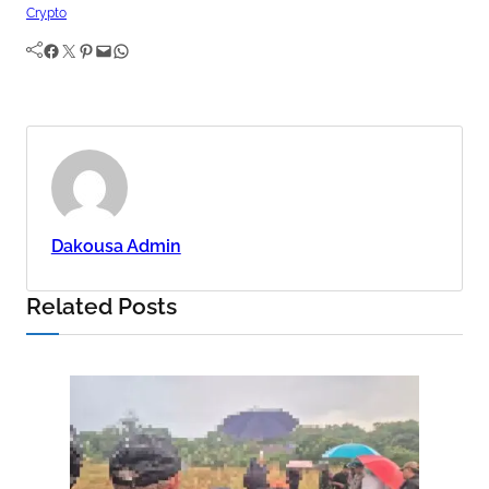
Crypto
Facebook
Twitter
Pinterest
Mail
WhatsApp
Dakousa Admin
Related Posts