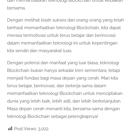
dan memanfaatkan teknologi Blockchain untuk kebaikan
bersama.
Dengan melihat kisah sukses dari orang-orang yang telah
berhasil memanfaatkan teknologi Blockchain, kita dapat
merasa termotivasi untuk terus belajar dan berinovasi
dalam memanfaatkan teknologi ini untuk kepentingan
kita sendiri dan masyarakat luas.
Dengan potensi dan manfaat yang luar biasa, teknologi
Blockchain bukan hanya sekadar tren sementara, tetapi
menjadi fondasi bagi masa depan yang cerah. Mari kita
terus belajar, berinovasi, dan bekerja sama dalam
memanfaatkan teknologi Blockchain untuk menciptakan
dunia yang lebih baik, lebih adil, dan lebih berkelanjutan.
Masa depan cerah menanti kita, bersama-sama dengan
teknologi Blockchain sebagai pelengkapnya!
Post Views:
3,022