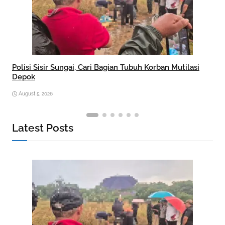
Polisi Sisir Sungai, Cari Bagian Tubuh Korban Mutilasi
Depok
August 5, 2026
Latest Posts