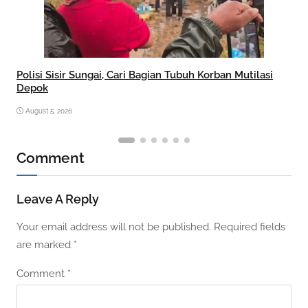
Polisi Sisir Sungai, Cari Bagian Tubuh Korban Mutilasi
Depok
August 5, 2026
Comment
Leave A Reply
Your email address will not be published.
Required fields
are marked
*
Comment
*