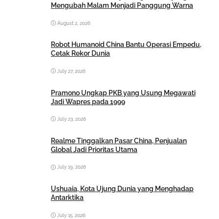
Mengubah Malam Menjadi Panggung Warna
August 2, 2026
Robot Humanoid China Bantu Operasi Empedu,
Cetak Rekor Dunia
July 27, 2026
Pramono Ungkap PKB yang Usung Megawati
Jadi Wapres pada 1999
July 23, 2026
Realme Tinggalkan Pasar China, Penjualan
Global Jadi Prioritas Utama
July 19, 2026
Ushuaia, Kota Ujung Dunia yang Menghadap
Antarktika
July 15, 2026