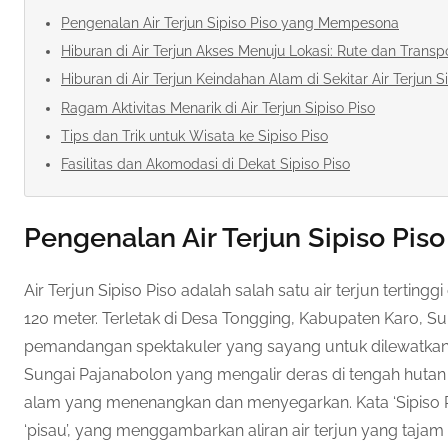
Pengenalan Air Terjun Sipiso Piso yang Mempesona
Hiburan di Air Terjun Akses Menuju Lokasi: Rute dan Transp
Hiburan di Air Terjun Keindahan Alam di Sekitar Air Terjun S
Ragam Aktivitas Menarik di Air Terjun Sipiso Piso
Tips dan Trik untuk Wisata ke Sipiso Piso
Fasilitas dan Akomodasi di Dekat Sipiso Piso
Pengenalan Air Terjun Sipiso Pi
Air Terjun Sipiso Piso adalah salah satu air terjun tertingg
120 meter. Terletak di Desa Tongging, Kabupaten Karo, Su
pemandangan spektakuler yang sayang untuk dilewatkan. Ai
Sungai Pajanabolon yang mengalir deras di tengah hutan
alam yang menenangkan dan menyegarkan. Kata ‘Sipiso Pis
‘pisau’, yang menggambarkan aliran air terjun yang tajam