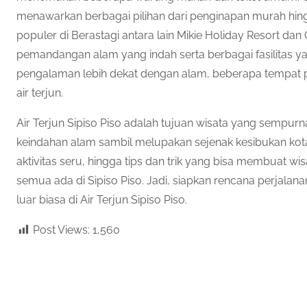
menawarkan berbagai pilihan dari penginapan murah hing
populer di Berastagi antara lain Mikie Holiday Resort d
pemandangan alam yang indah serta berbagai fasilitas ya
pengalaman lebih dekat dengan alam, beberapa tempat p
air terjun.
Air Terjun Sipiso Piso adalah tujuan wisata yang sempur
keindahan alam sambil melupakan sejenak kesibukan k
aktivitas seru, hingga tips dan trik yang bisa membuat 
semua ada di Sipiso Piso. Jadi, siapkan rencana perjala
luar biasa di Air Terjun Sipiso Piso.
Post Views:
1,560