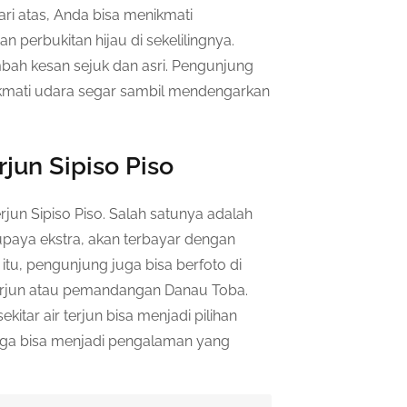
ri atas, Anda bisa menikmati
erbukitan hijau di sekelilingnya.
mbah kesan sejuk dan asri. Pengunjung
enikmati udara segar sambil mendengarkan
rjun Sipiso Piso
erjun Sipiso Piso. Salah satunya adalah
upaya ekstra, akan terbayar dengan
itu, pengunjung juga bisa berfoto di
terjun atau pemandangan Danau Toba.
kitar air terjun bisa menjadi pilihan
 juga bisa menjadi pengalaman yang