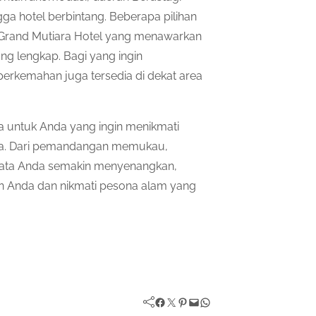
ga hotel berbintang. Beberapa pilihan
an Grand Mutiara Hotel yang menawarkan
ng lengkap. Bagi yang ingin
erkemahan juga tersedia di dekat area
na untuk Anda yang ingin menikmati
ota. Dari pemandangan memukau,
wisata Anda semakin menyenangkan,
nan Anda dan nikmati pesona alam yang
Facebook
Twitter
Pinterest
Mail
WhatsApp