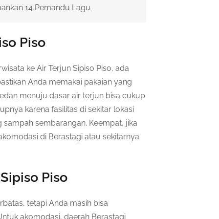
mankan 14 Pemandu Lagu
iso Piso
ata ke Air Terjun Sipiso Piso, ada
, pastikan Anda memakai pakaian yang
dan menuju dasar air terjun bisa cukup
ya karena fasilitas di sekitar lokasi
ng sampah sembarangan. Keempat, jika
omodasi di Berastagi atau sekitarnya
Sipiso Piso
terbatas, tetapi Anda masih bisa
tuk akomodasi, daerah Berastagi