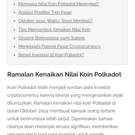
Mengapa Nilai Koin Polkadot Meningkat?
Analisis Prediksi Tren Pasar
Oktober 2024: Waktu Tepat Membeli?
Tips Menyambut Kenaikan Nilai Koin
Strategi Berinvestasi yang Sukses
Menjelajahi Potensi Pasar Cryptocurrency
Berani Investasi di Koin Polkadot?
Ramalan Kenaikan Nilai Koin Polkadot
Koin Polkadot telah menjadi sorotan para investor
cryptocurrency karena kinerja yang mengesankan sejak
diluncurkan. Ramalan kenaikan nilai koin Polkadot di
bulan Oktober 2024 membuat banyak orang tertarik
untuk berinvestasi lebih lanjut. Diperkirakan bahwa
nilainya akan melonjak secara signifikan, memberikan
peluang besar bagi para investor untuk meraih