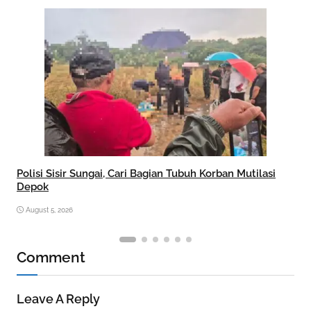
Polisi Sisir Sungai, Cari Bagian Tubuh Korban Mutilasi
Depok
August 5, 2026
Comment
Leave A Reply