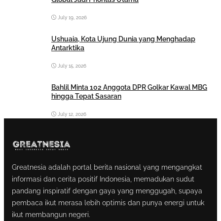
July 19, 2026
Ushuaia, Kota Ujung Dunia yang Menghadap
Antarktika
July 15, 2026
Bahlil Minta 102 Anggota DPR Golkar Kawal MBG
hingga Tepat Sasaran
July 12, 2026
Greatnesia adalah portal berita nasional yang mengangkat
informasi dan cerita positif Indonesia, memadukan sudut
pandang inspiratif dengan gaya yang menggugah, supaya
pembaca ikut merasa lebih optimis dan punya energi untuk
ikut membangun negeri.