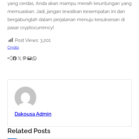
yang cerdas, Anda akan mampu meraih keuntungan yang
memuaskan. Jadi, jangan lewatkan kesempatan ini dan
bergabunglah dalam perjalanan menuju kesuksesan di
pasar cryptocurrency!
Post Views:
3,201
Crypto
Facebook
Twitter
Pinterest
Mail
WhatsApp
Dakousa Admin
Related Posts