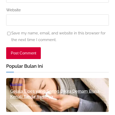
Website
Save my name, email, and website in this browser for
the next time I comment.
Popular Bulan Ini
Kesehatan
Gejala Tipes yang Sering Dikira Demam Biasa,
Kenali Tanda Awalnya
June 16, 2026
•
9 Views