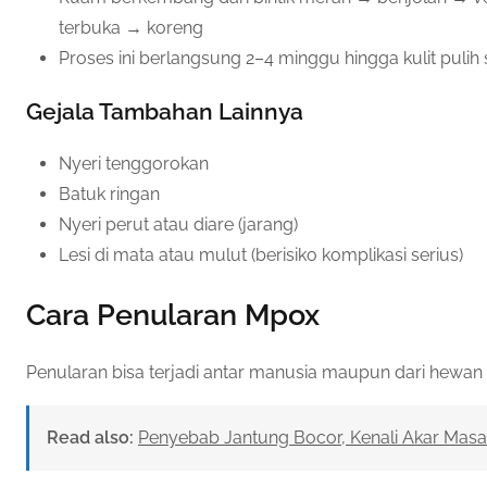
terbuka → koreng
Proses ini berlangsung 2–4 minggu hingga kulit puli
Gejala Tambahan Lainnya
Nyeri tenggorokan
Batuk ringan
Nyeri perut atau diare (jarang)
Lesi di mata atau mulut (berisiko komplikasi serius)
Cara Penularan Mpox
Penularan bisa terjadi antar manusia maupun dari hewan
Read also:
Penyebab Jantung Bocor, Kenali Akar Masal