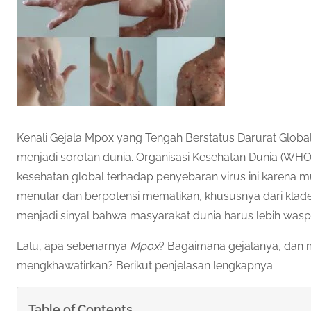
Kenali Gejala Mpox yang Tengah Berstatus Darurat Globa
menjadi sorotan dunia. Organisasi Kesehatan Dunia (WHO
kesehatan global terhadap penyebaran virus ini karena m
menular dan berpotensi mematikan, khususnya dari klade 
menjadi sinyal bahwa masyarakat dunia harus lebih wasp
Lalu, apa sebenarnya
Mpox
? Bagaimana gejalanya, dan m
mengkhawatirkan? Berikut penjelasan lengkapnya.
Table of Contents