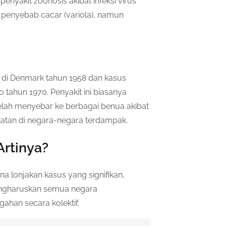
penyakit zoonosis akibat infeksi virus
us penyebab cacar (variola), namun
 di Denmark tahun 1958 dan kasus
 tahun 1970. Penyakit ini biasanya
 telah menyebar ke berbagai benua akibat
atan di negara-negara terdampak.
Artinya?
 lonjakan kasus yang signifikan,
 mengharuskan semua negara
han secara kolektif.