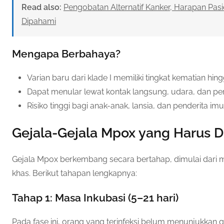
Read also:
Pengobatan Alternatif Kanker, Harapan Pa
Dipahami
Mengapa Berbahaya?
Varian baru dari klade I memiliki tingkat kematian hi
Dapat menular lewat kontak langsung, udara, dan p
Risiko tinggi bagi anak-anak, lansia, dan penderita im
Gejala-Gejala Mpox yang Harus 
Gejala Mpox berkembang secara bertahap, dimulai dari
khas. Berikut tahapan lengkapnya:
Tahap 1: Masa Inkubasi (5–21 hari)
Pada fase ini, orang yang terinfeksi belum menunjukkan g