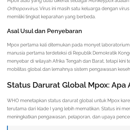
Mpox atau yang dulu dikenal sebagai
Monkeypox
adalah 
Orthopoxvirus
. Virus ini masih satu keluarga dengan vir
memiliki tingkat keparahan yang berbeda.
Asal Usul dan Penyebaran
Mpox pertama kali ditemukan pada monyet laboratorium
manusia pertama terdeteksi di Republik Demokratik Kongo
menyebar di wilayah Afrika Tengah dan Barat, tetapi kini
mobilitas global dan lemahnya sistem pengawasan keseh
Status Darurat Global Mpox: Apa 
WHO menetapkan status darurat global untuk Mpox karena
terutama dari klade I yang lebih mematikan. Status ini
meningkatkan pengawasan, pelaporan, dan upaya pencega