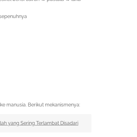
h sepenuhnya
 ke manusia. Berikut mekanismenya:
ah yang Sering Terlambat Disadari