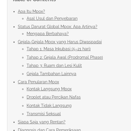
Apa Itu Mpox?
Asal Usul dan Penyebaran
Status Darurat Global Mpox: Apa Artinya?
Mengapa Berbahaya?
Gejala-Gejala Mpox yang Harus Diwaspadai
Tahap 1: Masa Inkubasi (5–21 hari)
Tahap 2: Gejala Awal (Prodromal Phase)
Tahap 3: Ruam dan Lesi Kulit
Gejala Tambahan Lainnya
Cara Penularan Mpox
Kontak Langsung Mpox
Droplet atau Percikan Nafas
Kontak Tidak Langsung
Transmisi Seksual
Siapa Saja yang Rentan?
Diagnosis dan Cara Pemeriksaan