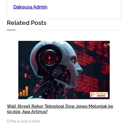
Dakousa Admin
Related Posts
Wall Street Rekor Teknologi Dow Jones Melonjak ke
50.000, Apa Artinya?
May 15, 2026
•
10 Views