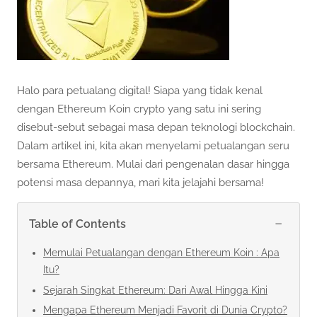
Halo para petualang digital! Siapa yang tidak kenal
dengan Ethereum Koin crypto yang satu ini sering
disebut-sebut sebagai masa depan teknologi blockchain.
Dalam artikel ini, kita akan menyelami petualangan seru
bersama Ethereum. Mulai dari pengenalan dasar hingga
potensi masa depannya, mari kita jelajahi bersama!
−
Table of Contents
Memulai Petualangan dengan Ethereum Koin : Apa
Itu?
Sejarah Singkat Ethereum: Dari Awal Hingga Kini
Mengapa Ethereum Menjadi Favorit di Dunia Crypto?