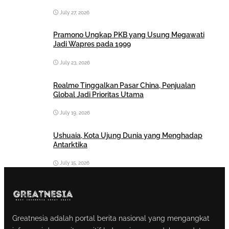
July 27, 2026
Pramono Ungkap PKB yang Usung Megawati
Jadi Wapres pada 1999
July 23, 2026
Realme Tinggalkan Pasar China, Penjualan
Global Jadi Prioritas Utama
July 19, 2026
Ushuaia, Kota Ujung Dunia yang Menghadap
Antarktika
July 15, 2026
Greatnesia adalah portal berita nasional yang mengangkat