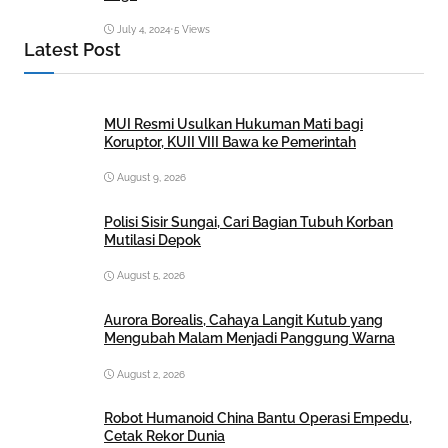
July 4, 2024
•
5 Views
Latest Post
MUI Resmi Usulkan Hukuman Mati bagi
Koruptor, KUII VIII Bawa ke Pemerintah
August 9, 2026
Polisi Sisir Sungai, Cari Bagian Tubuh Korban
Mutilasi Depok
August 5, 2026
Aurora Borealis, Cahaya Langit Kutub yang
Mengubah Malam Menjadi Panggung Warna
August 2, 2026
Robot Humanoid China Bantu Operasi Empedu,
Cetak Rekor Dunia