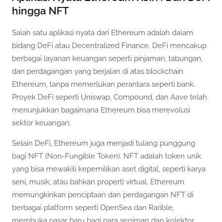
hingga NFT
Salah satu aplikasi nyata dari Ethereum adalah dalam
bidang DeFi atau Decentralized Finance. DeFi mencakup
berbagai layanan keuangan seperti pinjaman, tabungan,
dan perdagangan yang berjalan di atas blockchain
Ethereum, tanpa memerlukan perantara seperti bank.
Proyek DeFi seperti Uniswap, Compound, dan Aave telah
menunjukkan bagaimana Ethereum bisa merevolusi
sektor keuangan.
Selain DeFi, Ethereum juga menjadi tulang punggung
bagi NFT (Non-Fungible Token). NFT adalah token unik
yang bisa mewakili kepemilikan aset digital, seperti karya
seni, musik, atau bahkan properti virtual. Ethereum
memungkinkan penciptaan dan perdagangan NFT di
berbagai platform seperti OpenSea dan Rarible,
membuka pasar baru bagi para seniman dan kolektor.