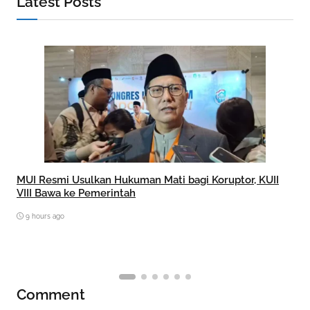
Latest Posts
MUI Resmi Usulkan Hukuman Mati bagi Koruptor, KUII
VIII Bawa ke Pemerintah
9 hours ago
Comment