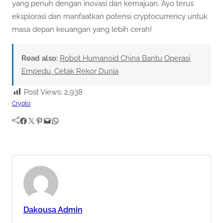
yang penuh dengan inovasi dan kemajuan. Ayo terus
eksplorasi dan manfaatkan potensi cryptocurrency untuk
masa depan keuangan yang lebih cerah!
Read also:
Robot Humanoid China Bantu Operasi
Empedu, Cetak Rekor Dunia
Post Views:
2,938
Crypto
Facebook
Twitter
Pinterest
Mail
WhatsApp
Dakousa Admin