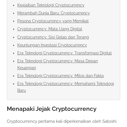
Keajaiban Teknologi Cryptocurrency
Merambah Dunia Baru: Cryptocurrency
Pesona Cryptocurrency yang Memikat
Cryptocurrency: Mata Uang Digital
Cryptocurrency: Sisi Gelap dan Terang
Keuntungan Investasi Cryptocurrency
Era Teknologi Cryptocurrency: Transformasi Digital
Era Teknologi Cryptocurrency: Masa Depan
Keuangan
Era Teknologi Cryptocurrency: Mitos dan Fakta
Era Teknologi Cryptocurrency: Memahami Teknologi
Baru
Menapaki Jejak Cryptocurrency
Cryptocurrency pertama kali diperkenalkan oleh Satoshi