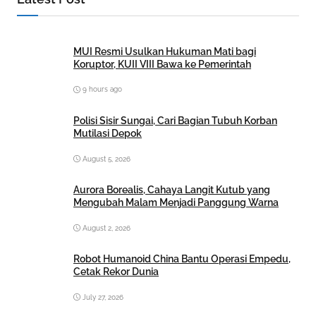
MUI Resmi Usulkan Hukuman Mati bagi
Koruptor, KUII VIII Bawa ke Pemerintah
9 hours ago
Polisi Sisir Sungai, Cari Bagian Tubuh Korban
Mutilasi Depok
August 5, 2026
Aurora Borealis, Cahaya Langit Kutub yang
Mengubah Malam Menjadi Panggung Warna
August 2, 2026
Robot Humanoid China Bantu Operasi Empedu,
Cetak Rekor Dunia
July 27, 2026