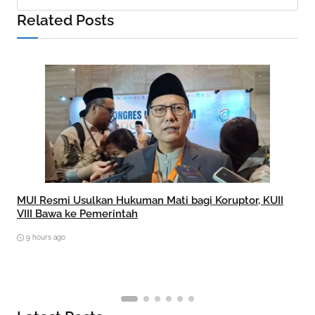
Related Posts
MUI Resmi Usulkan Hukuman Mati bagi Koruptor, KUII
VIII Bawa ke Pemerintah
9 hours ago