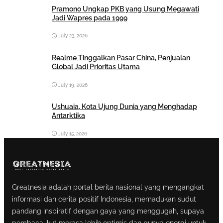
Pramono Ungkap PKB yang Usung Megawati
Jadi Wapres pada 1999
July 23, 2026
Realme Tinggalkan Pasar China, Penjualan
Global Jadi Prioritas Utama
July 19, 2026
Ushuaia, Kota Ujung Dunia yang Menghadap
Antarktika
July 15, 2026
Greatnesia adalah portal berita nasional yang mengangkat
informasi dan cerita positif Indonesia, memadukan sudut
pandang inspiratif dengan gaya yang menggugah, supaya