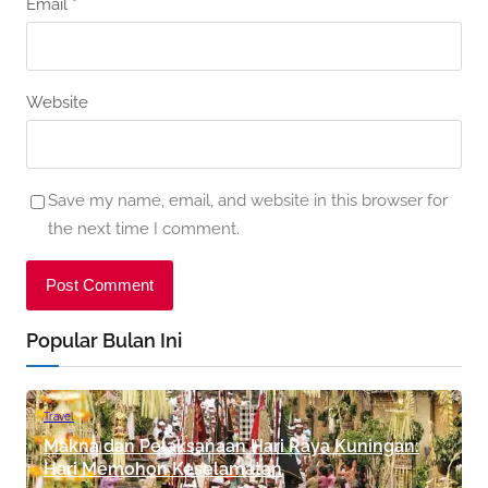
Email
*
Website
Save my name, email, and website in this browser for
the next time I comment.
Popular Bulan Ini
Travel
Makna dan Pelaksanaan Hari Raya Kuningan:
Hari Memohon Keselamatan