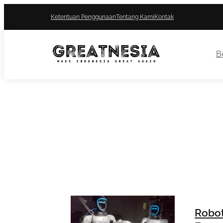
Ketentuan Penggunaan
Tentang Kami
Kontak
Be
Robot