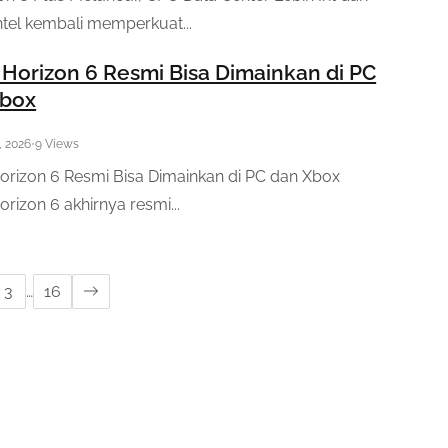
ntel kembali memperkuat...
 Horizon 6 Resmi Bisa Dimainkan di PC
Xbox
, 2026
•
9 Views
orizon 6 Resmi Bisa Dimainkan di PC dan Xbox
orizon 6 akhirnya resmi...
3
…
16