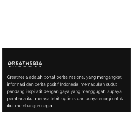
Greatnesia adalah portal berita nasional yang mengangkat
informasi dan cerita positif Indonesia, memadukan sudut
pandang inspiratif dengan gaya yang menggugah, supaya
pembaca ikut merasa lebih optimis dan punya energi untuk
ikut membangun negeri.