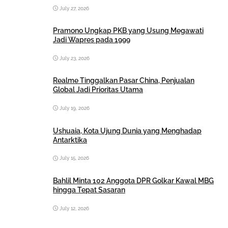
July 27, 2026
Pramono Ungkap PKB yang Usung Megawati
Jadi Wapres pada 1999
July 23, 2026
Realme Tinggalkan Pasar China, Penjualan
Global Jadi Prioritas Utama
July 19, 2026
Ushuaia, Kota Ujung Dunia yang Menghadap
Antarktika
July 15, 2026
Bahlil Minta 102 Anggota DPR Golkar Kawal MBG
hingga Tepat Sasaran
July 12, 2026