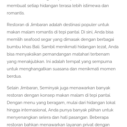
membuat setiap hidangan terasa lebih istimewa dan
romantis.
Restoran di Jimbaran adalah destinasi populer untuk
makan malam romantis di tepi pantai. Di sini, Anda bisa
memilih seafood segar yang dimasak dengan berbagai
bumbu khas Bali. Sambil menikmati hidangan lezat, Anda
bisa menyaksikan pemandangan matahari terbenam
yang menakjubkan. Ini adalah tempat yang sempurna
untuk menghangatkan suasana dan menikmati momen
berdua.
Selain Jimbaran, Seminyak juga menawarkan banyak
restoran dengan konsep makan malam di tepi pantai.
Dengan menu yang beragam, mulai dari hidangan lokal
hingga internasional, Anda punya banyak pilihan untuk
menyenangkan selera dan hati pasangan. Beberapa
restoran bahkan menawarkan layanan privat dengan