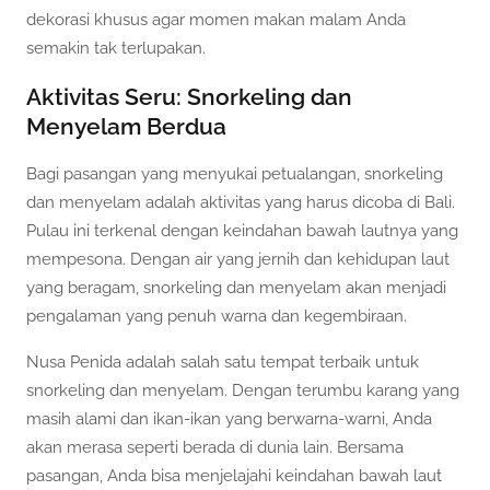
dekorasi khusus agar momen makan malam Anda
semakin tak terlupakan.
Aktivitas Seru: Snorkeling dan
Menyelam Berdua
Bagi pasangan yang menyukai petualangan, snorkeling
dan menyelam adalah aktivitas yang harus dicoba di Bali.
Pulau ini terkenal dengan keindahan bawah lautnya yang
mempesona. Dengan air yang jernih dan kehidupan laut
yang beragam, snorkeling dan menyelam akan menjadi
pengalaman yang penuh warna dan kegembiraan.
Nusa Penida adalah salah satu tempat terbaik untuk
snorkeling dan menyelam. Dengan terumbu karang yang
masih alami dan ikan-ikan yang berwarna-warni, Anda
akan merasa seperti berada di dunia lain. Bersama
pasangan, Anda bisa menjelajahi keindahan bawah laut