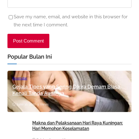
Save my name, email, and website in this browser for
the next time I comment.
Popular Bulan Ini
Kesehatan
Gejala Tipes yang Sering Dikira Demam Biasa,
Kenali Tanda Awalnya
June 16, 2026
•
9 Views
Makna dan Pelaksanaan Hari Raya Kuningan:
Hari Memohon Keselamatan