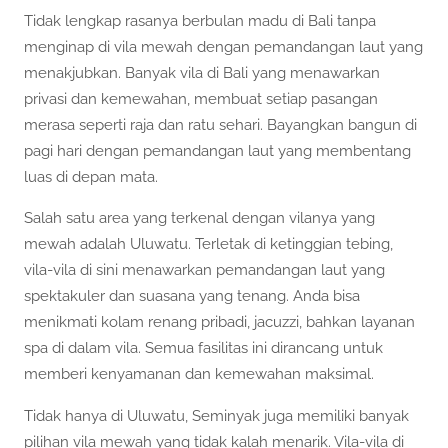
Tidak lengkap rasanya berbulan madu di Bali tanpa
menginap di vila mewah dengan pemandangan laut yang
menakjubkan. Banyak vila di Bali yang menawarkan
privasi dan kemewahan, membuat setiap pasangan
merasa seperti raja dan ratu sehari. Bayangkan bangun di
pagi hari dengan pemandangan laut yang membentang
luas di depan mata.
Salah satu area yang terkenal dengan vilanya yang
mewah adalah Uluwatu. Terletak di ketinggian tebing,
vila-vila di sini menawarkan pemandangan laut yang
spektakuler dan suasana yang tenang. Anda bisa
menikmati kolam renang pribadi, jacuzzi, bahkan layanan
spa di dalam vila. Semua fasilitas ini dirancang untuk
memberi kenyamanan dan kemewahan maksimal.
Tidak hanya di Uluwatu, Seminyak juga memiliki banyak
pilihan vila mewah yang tidak kalah menarik. Vila-vila di