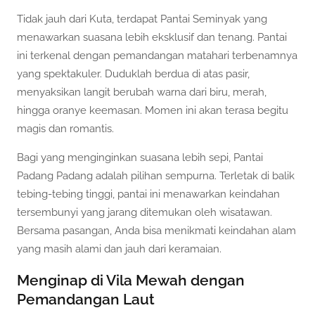
Tidak jauh dari Kuta, terdapat Pantai Seminyak yang
menawarkan suasana lebih eksklusif dan tenang. Pantai
ini terkenal dengan pemandangan matahari terbenamnya
yang spektakuler. Duduklah berdua di atas pasir,
menyaksikan langit berubah warna dari biru, merah,
hingga oranye keemasan. Momen ini akan terasa begitu
magis dan romantis.
Bagi yang menginginkan suasana lebih sepi, Pantai
Padang Padang adalah pilihan sempurna. Terletak di balik
tebing-tebing tinggi, pantai ini menawarkan keindahan
tersembunyi yang jarang ditemukan oleh wisatawan.
Bersama pasangan, Anda bisa menikmati keindahan alam
yang masih alami dan jauh dari keramaian.
Menginap di Vila Mewah dengan
Pemandangan Laut