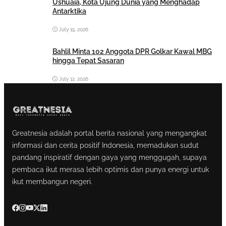
Ushuaia, Kota Ujung Dunia yang Menghadap
Antarktika
July 15, 2026
Bahlil Minta 102 Anggota DPR Golkar Kawal MBG
hingga Tepat Sasaran
July 12, 2026
Greatnesia adalah portal berita nasional yang mengangkat
informasi dan cerita positif Indonesia, memadukan sudut
pandang inspiratif dengan gaya yang menggugah, supaya
pembaca ikut merasa lebih optimis dan punya energi untuk
ikut membangun negeri.