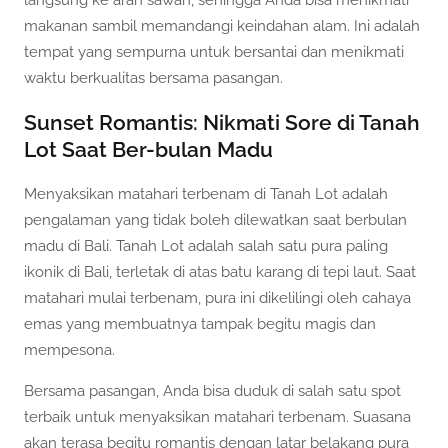
langsung ke arah sawah, sehingga Anda bisa menikmati
makanan sambil memandangi keindahan alam. Ini adalah
tempat yang sempurna untuk bersantai dan menikmati
waktu berkualitas bersama pasangan.
Sunset Romantis: Nikmati Sore di Tanah
Lot Saat Ber-bulan Madu
Menyaksikan matahari terbenam di Tanah Lot adalah
pengalaman yang tidak boleh dilewatkan saat berbulan
madu di Bali. Tanah Lot adalah salah satu pura paling
ikonik di Bali, terletak di atas batu karang di tepi laut. Saat
matahari mulai terbenam, pura ini dikelilingi oleh cahaya
emas yang membuatnya tampak begitu magis dan
mempesona.
Bersama pasangan, Anda bisa duduk di salah satu spot
terbaik untuk menyaksikan matahari terbenam. Suasana
akan terasa begitu romantis dengan latar belakang pura