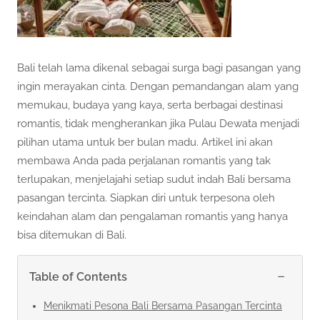
Bali telah lama dikenal sebagai surga bagi pasangan yang
ingin merayakan cinta. Dengan pemandangan alam yang
memukau, budaya yang kaya, serta berbagai destinasi
romantis, tidak mengherankan jika Pulau Dewata menjadi
pilihan utama untuk ber bulan madu. Artikel ini akan
membawa Anda pada perjalanan romantis yang tak
terlupakan, menjelajahi setiap sudut indah Bali bersama
pasangan tercinta. Siapkan diri untuk terpesona oleh
keindahan alam dan pengalaman romantis yang hanya
bisa ditemukan di Bali.
−
Table of Contents
Menikmati Pesona Bali Bersama Pasangan Tercinta