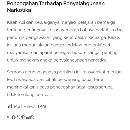
Pencegahan Terhadap Penyalahgunaan
Narkotika
Kisah Aci dan keluarganya menjadi pelajaran berharga
tentang pentingnya kesadaran akan bahaya narkotika dan
perlunya pengawasan yang ketat dalam keluarga. Kasus
ini juga menunjukkan bahwa tindakan preventif dari
masyarakat dan aparat penegak hukum sangat penting
untuk menekan angka penyalahgunaan narkotika.
Semoga dengan adanya peristiwa ini, masyarakat menjadi
lebih waspada dan pihak berwenang dapat terus
meningkatkan upaya pencegahan agar kasus serupa
tidak terulang kembali.
Post Views:
1,506
Facebook
Twitter
Pinterest
Mail
WhatsApp