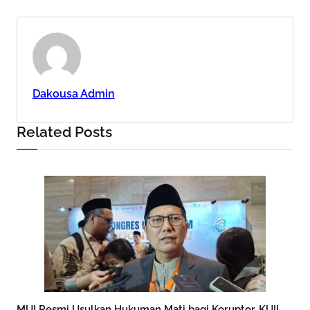
Dakousa Admin
Related Posts
MUI Resmi Usulkan Hukuman Mati bagi Koruptor, KUII