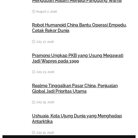
Mengubah Malam Menjadi Panggung Warna
August 2, 2026
Robot Humanoid China Bantu Operasi Empedu,
Cetak Rekor Dunia
July 27, 2026
Pramono Ungkap PKB yang Usung Megawati
Jadi Wapres pada 1999
July 23, 2026
Realme Tinggalkan Pasar China, Penjualan
Global Jadi Prioritas Utama
July 19, 2026
Ushuaia, Kota Ujung Dunia yang Menghadap
Antarktika
July 15, 2026