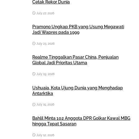
Cetak Rekor Dunia
July 27, 2026
Pramono Ungkap PKB yang Usung Megawati
Jadi Wapres pada 1999
July 23, 2026
Realme Tinggalkan Pasar China, Penjualan
Global Jadi Prioritas Utama
July 19, 2026
Ushuaia, Kota Ujung Dunia yang Menghadap
Antarktika
July 15, 2026
Bahlil Minta 102 Anggota DPR Golkar Kawal MBG
hingga Tepat Sasaran
July 12, 2026