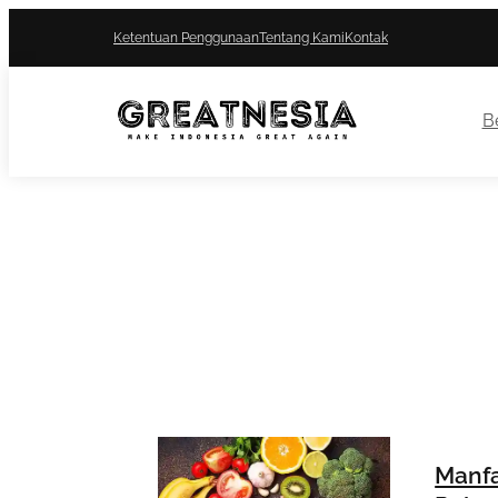
Ketentuan Penggunaan
Tentang Kami
Kontak
Be
Manfa