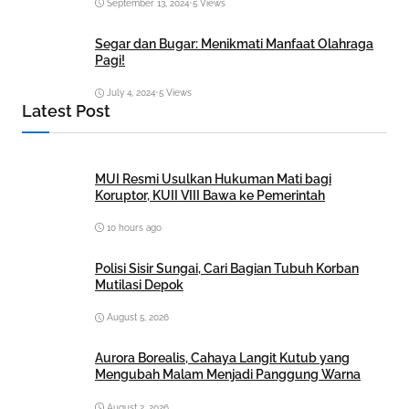
September 13, 2024
•
5 Views
Segar dan Bugar: Menikmati Manfaat Olahraga
Pagi!
July 4, 2024
•
5 Views
Latest Post
MUI Resmi Usulkan Hukuman Mati bagi
Koruptor, KUII VIII Bawa ke Pemerintah
10 hours ago
Polisi Sisir Sungai, Cari Bagian Tubuh Korban
Mutilasi Depok
August 5, 2026
Aurora Borealis, Cahaya Langit Kutub yang
Mengubah Malam Menjadi Panggung Warna
August 2, 2026