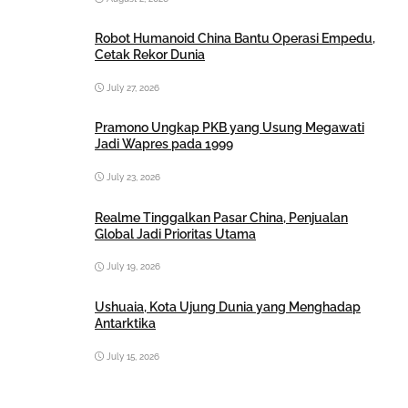
Robot Humanoid China Bantu Operasi Empedu,
Cetak Rekor Dunia
July 27, 2026
Pramono Ungkap PKB yang Usung Megawati
Jadi Wapres pada 1999
July 23, 2026
Realme Tinggalkan Pasar China, Penjualan
Global Jadi Prioritas Utama
July 19, 2026
Ushuaia, Kota Ujung Dunia yang Menghadap
Antarktika
July 15, 2026