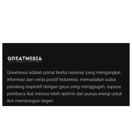
Greatnesia adalah portal berita nasional yang mengangkat
informasi dan cerita positif Indonesia, memadukan sudut
pandang inspiratif dengan gaya yang menggugah, supaya
pembaca ikut merasa lebih optimis dan punya energi untuk
ikut membangun negeri.