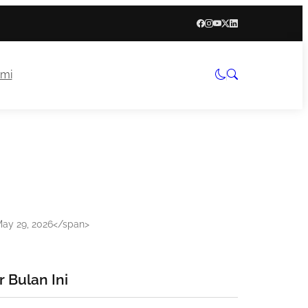
mi
>May 29, 2026</span>
 Bulan Ini