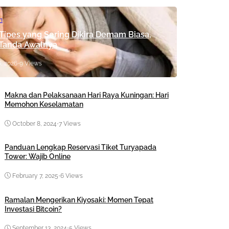
n
 Tipes yang Sering Dikira Demam Biasa,
 Tanda Awalnya
, 2026
•
9 Views
Makna dan Pelaksanaan Hari Raya Kuningan: Hari
Memohon Keselamatan
October 8, 2024
•
7 Views
Panduan Lengkap Reservasi Tiket Turyapada
Tower: Wajib Online
February 7, 2025
•
6 Views
Ramalan Mengerikan Kiyosaki: Momen Tepat
Investasi Bitcoin?
September 13, 2024
•
5 Views