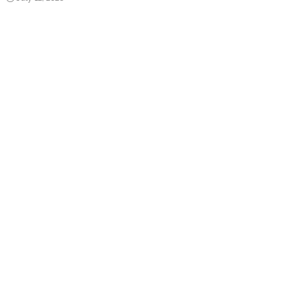
a positif
ah,
mbangun