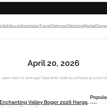
rita
Hiburan
Kesehatan
Travel
Olahraga
Teknologi
Market
Ekono
April 20, 2026
r <span class="js-time-ago" data-time="2026-04-20T22:50:32+07:00">A
Popular
 Enchanting Valley Bogor 2026 Harga,