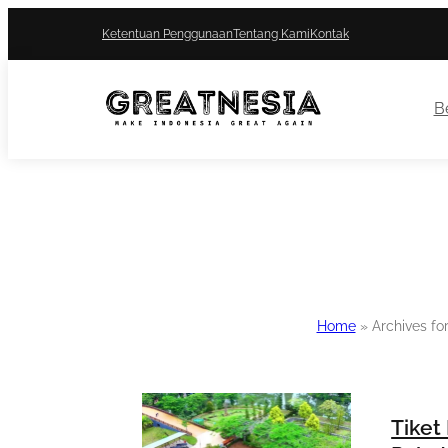
Ketentuan Penggunaan
Tentang Kami
Kontak
Be
Home
»
Archives fo
Tiket