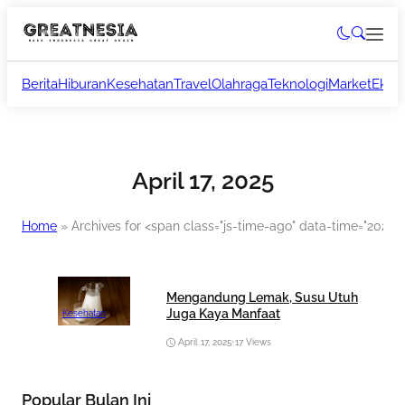
Berita
Hiburan
Kesehatan
Travel
Olahraga
Teknologi
Market
Ekon
April 17, 2025
Home
»
Archives for <span class="js-time-ago" data-time="2025-
Mengandung Lemak, Susu Utuh
Juga Kaya Manfaat
Kesehatan
April 17, 2025
•
17 Views
Popular Bulan Ini