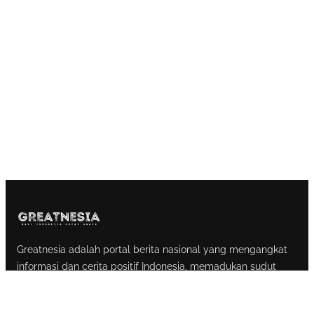
Greatnesia adalah portal berita nasional yang mengangkat
informasi dan cerita positif Indonesia, memadukan sudut
pandang inspiratif dengan gaya yang menggugah, supaya
pembaca ikut merasa lebih optimis dan punya energi untuk