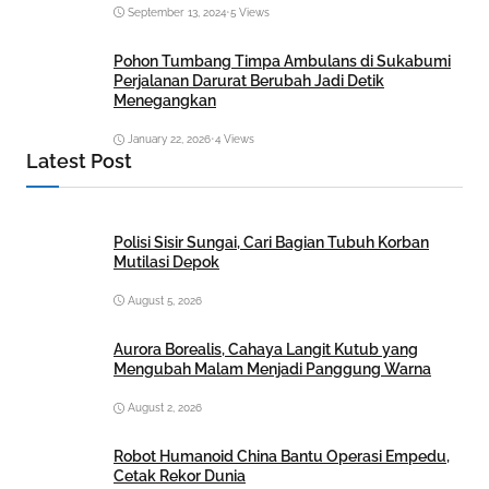
September 13, 2024
•
5 Views
Pohon Tumbang Timpa Ambulans di Sukabumi
Perjalanan Darurat Berubah Jadi Detik
Menegangkan
January 22, 2026
•
4 Views
Latest Post
Polisi Sisir Sungai, Cari Bagian Tubuh Korban
Mutilasi Depok
August 5, 2026
Aurora Borealis, Cahaya Langit Kutub yang
Mengubah Malam Menjadi Panggung Warna
August 2, 2026
Robot Humanoid China Bantu Operasi Empedu,
Cetak Rekor Dunia