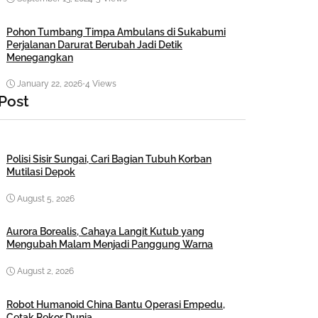
Pohon Tumbang Timpa Ambulans di Sukabumi
Perjalanan Darurat Berubah Jadi Detik
Menegangkan
January 22, 2026
•
4 Views
 Post
Polisi Sisir Sungai, Cari Bagian Tubuh Korban
Mutilasi Depok
August 5, 2026
Aurora Borealis, Cahaya Langit Kutub yang
Mengubah Malam Menjadi Panggung Warna
August 2, 2026
Robot Humanoid China Bantu Operasi Empedu,
Cetak Rekor Dunia