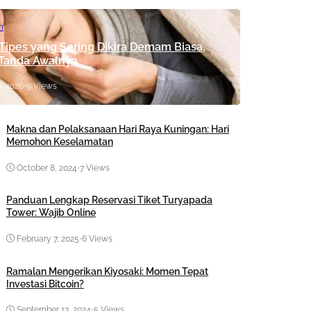
n
 Tipes yang Sering Dikira Demam Biasa,
 Tanda Awalnya
, 2026
•
9 Views
Makna dan Pelaksanaan Hari Raya Kuningan: Hari
Memohon Keselamatan
October 8, 2024
•
7 Views
Panduan Lengkap Reservasi Tiket Turyapada
Tower: Wajib Online
February 7, 2025
•
6 Views
Ramalan Mengerikan Kiyosaki: Momen Tepat
Investasi Bitcoin?
September 13, 2024
•
5 Views