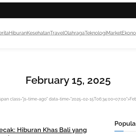
rita
Hiburan
Kesehatan
Travel
Olahraga
Teknologi
Market
Ekono
February 15, 2025
<span class="js-time-ago" data-time="2025-02-15T06:34:00+07:00">Fe
Popular
Pecak: Hiburan Khas Bali yang