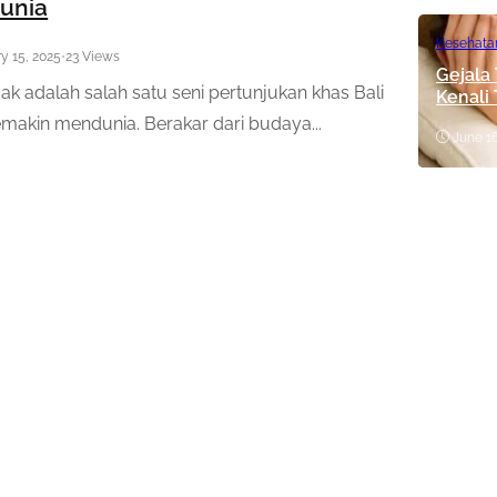
unia
Kesehata
y 15, 2025
•
23 Views
Gejala
cak adalah salah satu seni pertunjukan khas Bali
Kenali
makin mendunia. Berakar dari budaya...
June 16