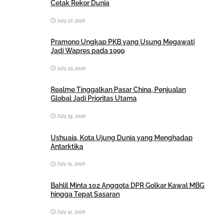
Cetak Rekor Dunia
July 27, 2026
Pramono Ungkap PKB yang Usung Megawati
Jadi Wapres pada 1999
July 23, 2026
Realme Tinggalkan Pasar China, Penjualan
Global Jadi Prioritas Utama
July 19, 2026
Ushuaia, Kota Ujung Dunia yang Menghadap
Antarktika
July 15, 2026
Bahlil Minta 102 Anggota DPR Golkar Kawal MBG
hingga Tepat Sasaran
July 12, 2026