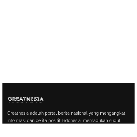
Greatnesia adalah portal berita nasional yang mengangkat
informasi dan cerita positif Indonesia, memadukan sudut
pandang inspiratif dengan gaya yang menggugah, supaya
pembaca ikut merasa lebih optimis dan punya energi untuk