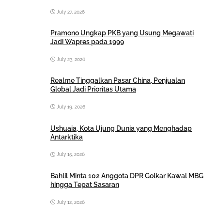
July 27, 2026
Pramono Ungkap PKB yang Usung Megawati
Jadi Wapres pada 1999
July 23, 2026
Realme Tinggalkan Pasar China, Penjualan
Global Jadi Prioritas Utama
July 19, 2026
Ushuaia, Kota Ujung Dunia yang Menghadap
Antarktika
July 15, 2026
Bahlil Minta 102 Anggota DPR Golkar Kawal MBG
hingga Tepat Sasaran
July 12, 2026