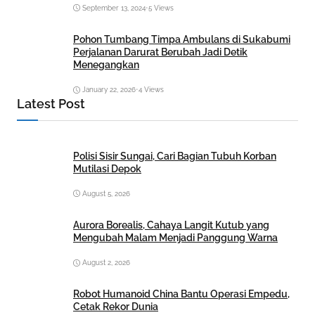
September 13, 2024
•
5 Views
Pohon Tumbang Timpa Ambulans di Sukabumi
Perjalanan Darurat Berubah Jadi Detik
Menegangkan
January 22, 2026
•
4 Views
Latest Post
Polisi Sisir Sungai, Cari Bagian Tubuh Korban
Mutilasi Depok
August 5, 2026
Aurora Borealis, Cahaya Langit Kutub yang
Mengubah Malam Menjadi Panggung Warna
August 2, 2026
Robot Humanoid China Bantu Operasi Empedu,
Cetak Rekor Dunia