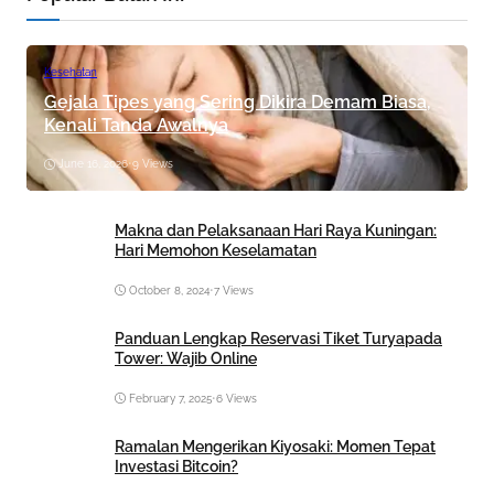
Kesehatan
Gejala Tipes yang Sering Dikira Demam Biasa,
Kenali Tanda Awalnya
June 16, 2026
•
9 Views
Makna dan Pelaksanaan Hari Raya Kuningan:
Hari Memohon Keselamatan
October 8, 2024
•
7 Views
Panduan Lengkap Reservasi Tiket Turyapada
Tower: Wajib Online
February 7, 2025
•
6 Views
Ramalan Mengerikan Kiyosaki: Momen Tepat
Investasi Bitcoin?