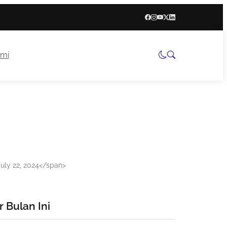
mi
July 22, 2024</span>
 Bulan Ini