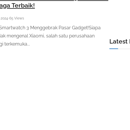
aga Terbaik!
, 2024
•
65 Views
 Smartwatch 3 Menggebrak Pasar Gadget!Siapa
dak mengenal Xiaomi, salah satu perusahaan
Latest
gi terkemuka...