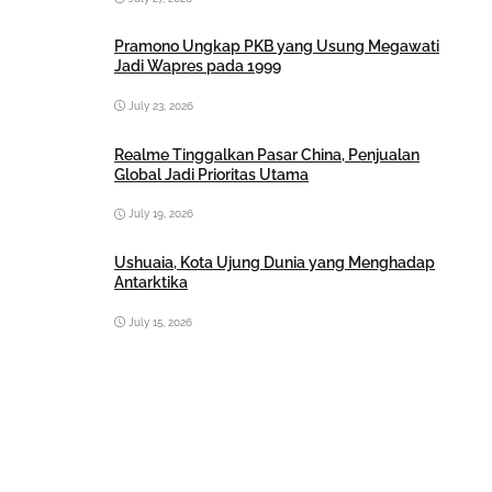
Pramono Ungkap PKB yang Usung Megawati
Jadi Wapres pada 1999
July 23, 2026
Realme Tinggalkan Pasar China, Penjualan
Global Jadi Prioritas Utama
July 19, 2026
Ushuaia, Kota Ujung Dunia yang Menghadap
Antarktika
July 15, 2026