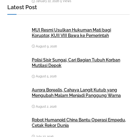
January 22, 2026
•
5 Views
Latest Post
MUI Resmi Usulkan Hukuman Mati bagi
Koruptor, KUII VIII Bawa ke Pemerintah
August 9, 2026
Polisi Sisir Sungai, Cari Bagian Tubuh Korban
Mutilasi Depok
August 5, 2026
Aurora Borealis, Cahaya Langit Kutub yang
Mengubah Malam Menjadi Panggung Warna
August 2, 2026
Robot Humanoid China Bantu Operasi Empedu,
Cetak Rekor Dunia
July 27, 2026